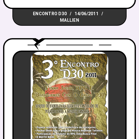
forma como tudo está acontecendo. O
ENCONTRO D30
14/06/2011
próprio Rafael fez um post no VortexRPG
MALLIEN
nessa segunda sobre o Balanço