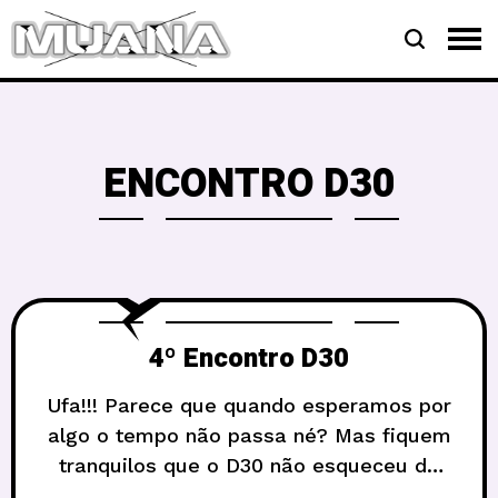
ENCONTRO D30
4º Encontro D30
Ufa!!! Parece que quando esperamos por
algo o tempo não passa né? Mas fiquem
tranquilos que o D30 não esqueceu de
vocês. No próximo dia 06 de Agosto