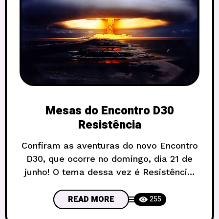
Mesas do Encontro D30
Resistência
Confiram as aventuras do novo Encontro
D30, que ocorre no domingo, dia 21 de
junho! O tema dessa vez é Resistência,
mas claro que vocês já sabem: o tema é
apenas uma sugestão. Os mestres estão
READ MORE
255
livres para criar as aventuras