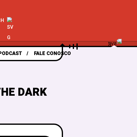
CH
PODCAST
FALE CONOSCO
THE DARK