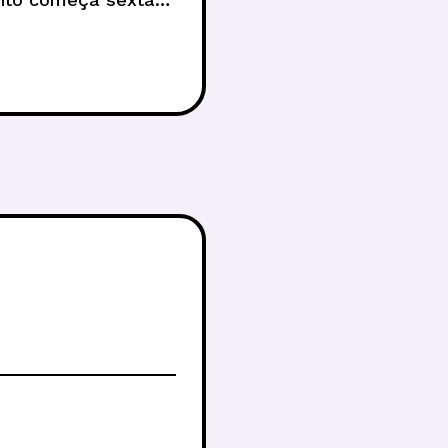
mento H