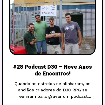
#28 Podcast D30 – Nove Anos
de Encontros!
Quando as estrelas se alinharam, os
anciãos criadores do D30 RPG se
reuniram para gravar um podcast
contanto a saga de como foi essa