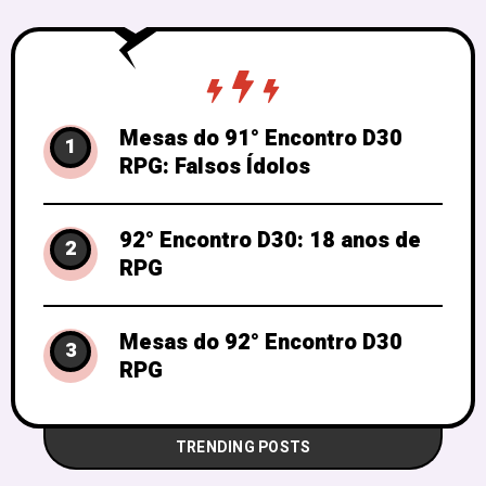
Mesas do 91° Encontro D30
1
RPG: Falsos Ídolos
92° Encontro D30: 18 anos de
2
RPG
Mesas do 92° Encontro D30
3
RPG
TRENDING POSTS