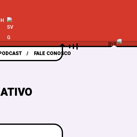
CH
PODCAST
FALE CONOSCO
RATIVO