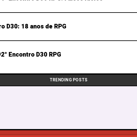
ro D30: 18 anos de RPG
2° Encontro D30 RPG
TRENDING POSTS