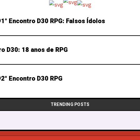
1° Encontro D30 RPG: Falsos Ídolos
ro D30: 18 anos de RPG
2° Encontro D30 RPG
TRENDING POSTS