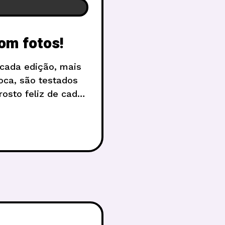
com fotos!
a cada edição, mais
ca, são testados
rosto feliz de cada
eparadas