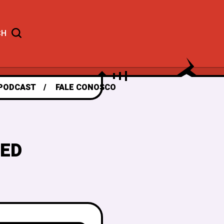
CH
PODCAST
FALE CONOSCO
5ED