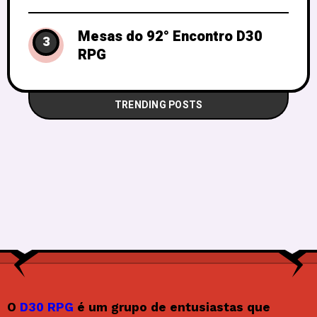
Mesas do 92° Encontro D30
3
RPG
TRENDING POSTS
O
D30 RPG
é um grupo de entusiastas que