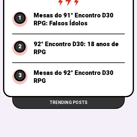
Mesas do 91° Encontro D30
1
RPG: Falsos Ídolos
92° Encontro D30: 18 anos de
2
RPG
Mesas do 92° Encontro D30
3
RPG
TRENDING POSTS