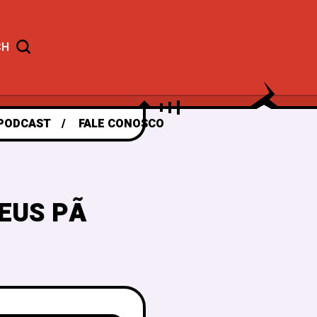
CH
PODCAST
FALE CONOSCO
EUS PÃ