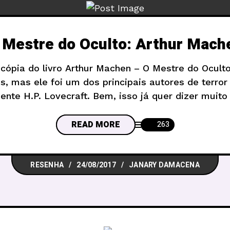
 Mestre do Oculto: Arthur Mach
cópia do livro Arthur Machen – O Mestre do Ocult
, mas ele foi um dos principais autores de terror 
mente H.P. Lovecraft. Bem, isso já quer dizer muito
eenda pelo próprio cavalheiro de Providence ter e
READ MORE
263
RESENHA
24/08/2017
JANARY DAMACENA