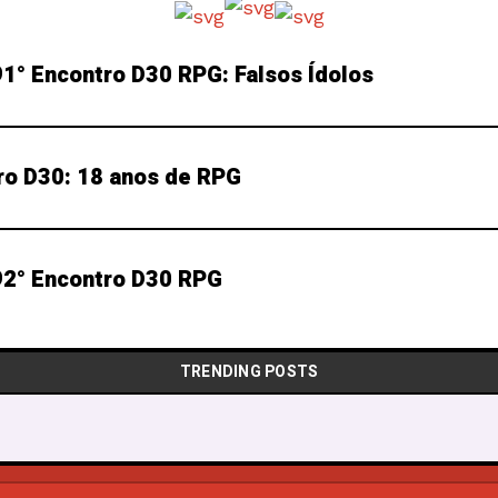
1° Encontro D30 RPG: Falsos Ídolos
ro D30: 18 anos de RPG
2° Encontro D30 RPG
TRENDING POSTS