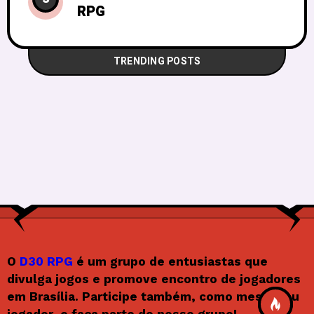
RPG
TRENDING POSTS
O
D30 RPG
é um grupo de entusiastas que
divulga jogos e promove encontro de jogadores
em Brasília. Participe também, como mestre ou
jogador, e faça parte do nosso grupo!