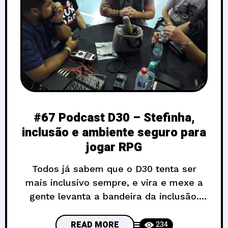
#67 Podcast D30 – Stefinha,
inclusão e ambiente seguro para
jogar RPG
Todos já sabem que o D30 tenta ser
mais inclusivo sempre, e vira e mexe a
gente levanta a bandeira da inclusão.
Mas não é porque a gente faz favor pra
ninguém não, é nossa obrigação,
READ MORE
234