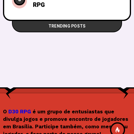
RPG
TRENDING POSTS
O
D30 RPG
é um grupo de entusiastas que
divulga jogos e promove encontro de jogadores
em Brasília. Participe também, como mestre ou
jogador, e faça parte do nosso grupo!