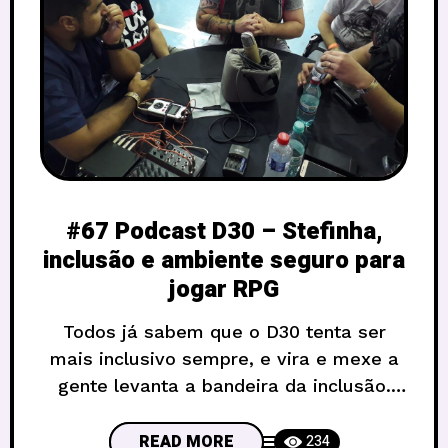
#67 Podcast D30 – Stefinha,
inclusão e ambiente seguro para
jogar RPG
Todos já sabem que o D30 tenta ser
mais inclusivo sempre, e vira e mexe a
gente levanta a bandeira da inclusão.
Mas não é porque a gente faz favor pra
ninguém não, é nossa obrigação,
READ MORE
234