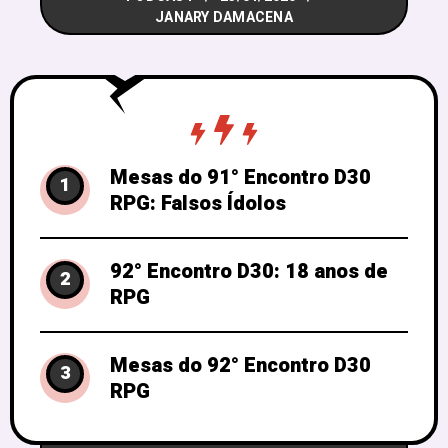
JANARY DAMACENA
trilogia “O
Mesas do 91° Encontro D30
1
RPG: Falsos Ídolos
92° Encontro D30: 18 anos de
2
RPG
Mesas do 92° Encontro D30
3
RPG