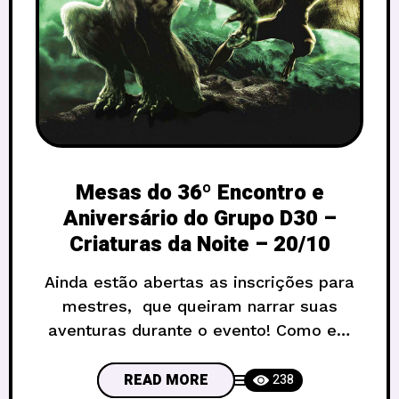
Mesas do 36º Encontro e
Aniversário do Grupo D30 –
Criaturas da Noite – 20/10
Ainda estão abertas as inscrições para
mestres, que queiram narrar suas
aventuras durante o evento! Como em
outras edições, as inscrições de mestres
são feitas por esse formulário ! E
READ MORE
238