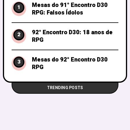
Mesas do 91° Encontro D30
1
RPG: Falsos Ídolos
92° Encontro D30: 18 anos de
2
RPG
Mesas do 92° Encontro D30
3
RPG
TRENDING POSTS