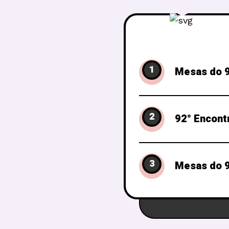
1
Mesas do 9
2
92° Encont
3
Mesas do 9