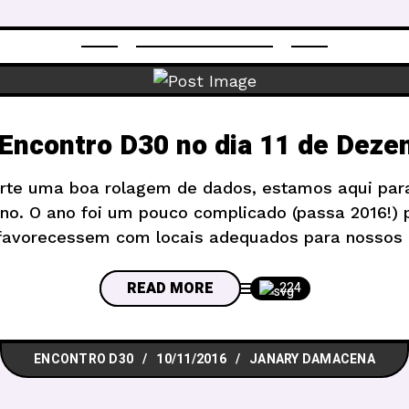
 Encontro D30 no dia 11 de Deze
urte uma boa rolagem de dados, estamos aqui para
no. O ano foi um pouco complicado (passa 2016!)
 favorecessem com locais adequados para nossos 
ltimos 5 anos. Por isso, tivemos de retornar um 
READ MORE
224
ENCONTRO D30
10/11/2016
JANARY DAMACENA