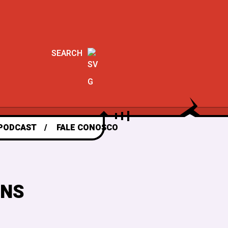
SEARCH
PODCAST
FALE CONOSCO
ENS