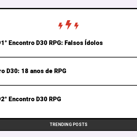
1° Encontro D30 RPG: Falsos Ídolos
ro D30: 18 anos de RPG
2° Encontro D30 RPG
TRENDING POSTS