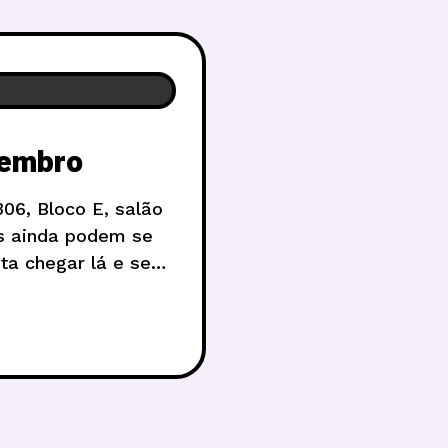
zembro
06, Bloco E, salão
res ainda podem se
ta chegar lá e se