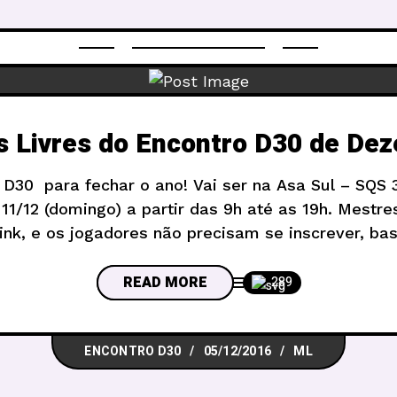
 Livres do Encontro D30 de De
D30 para fechar o ano! Vai ser na Asa Sul – SQS 3
 11/12 (domingo) a partir das 9h até as 19h. Mest
link, e os jogadores não precisam se inscrever, bas
divertir. Esse é um evento para todo
READ MORE
289
ENCONTRO D30
05/12/2016
ML