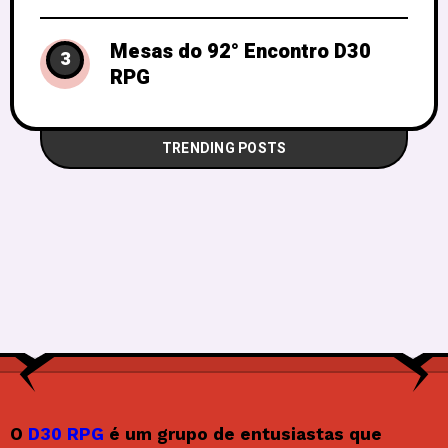
Mesas do 92° Encontro D30
3
RPG
TRENDING POSTS
O
D30 RPG
é um grupo de entusiastas que