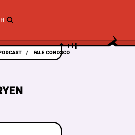
CH
PODCAST
FALE CONOSCO
RYEN