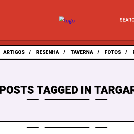
SEAR
ARTIGOS
RESENHA
TAVERNA
FOTOS
 POSTS TAGGED IN TARGA