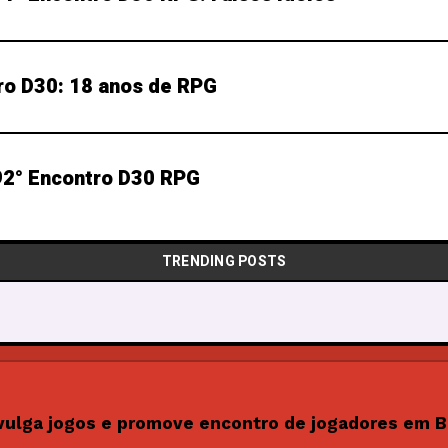
ro D30: 18 anos de RPG
2° Encontro D30 RPG
TRENDING POSTS
vulga jogos e promove encontro de jogadores em B