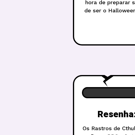
hora de preparar 
de ser o Hallowee
t
Resenha:
Os Rastros de Cthu