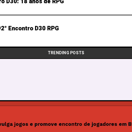
ro D30: 18 anos de RPG
2° Encontro D30 RPG
TRENDING POSTS
vulga jogos e promove encontro de jogadores em B