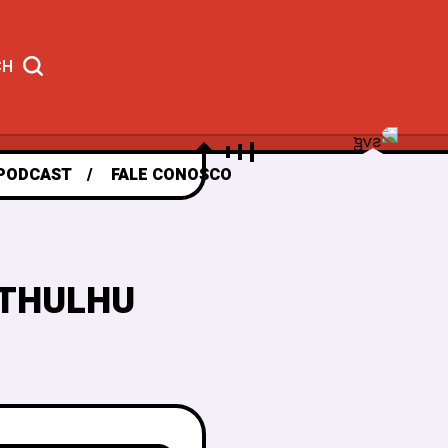
CH
PODCAST
FALE CONOSCO
CTHULHU