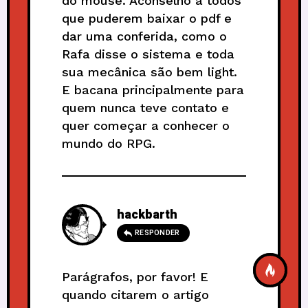
do mouse. Aconselho a todos
que puderem baixar o pdf e
dar uma conferida, como o
Rafa disse o sistema e toda
sua mecânica são bem light.
E bacana principalmente para
quem nunca teve contato e
quer começar a conhecer o
mundo do RPG.
hackbarth
RESPONDER
Parágrafos, por favor! E
quando citarem o artigo