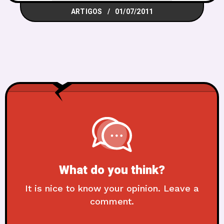
ARTIGOS
01/07/2011
What do you think?
It is nice to know your opinion. Leave a
comment.