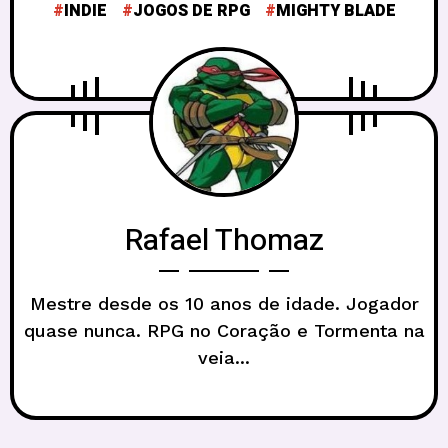
INDIE
JOGOS DE RPG
MIGHTY BLADE
Rafael Thomaz
Mestre desde os 10 anos de idade. Jogador
quase nunca. RPG no Coração e Tormenta na
veia...