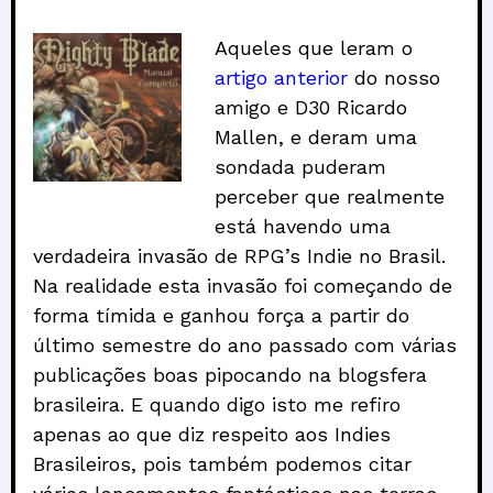
Aqueles que leram o
artigo anterior
do nosso
amigo e D30 Ricardo
Mallen, e deram uma
sondada puderam
perceber que realmente
está havendo uma
verdadeira invasão de RPG’s Indie no Brasil.
Na realidade esta invasão foi começando de
forma tímida e ganhou força a partir do
último semestre do ano passado com várias
publicações boas pipocando na blogsfera
brasileira. E quando digo isto me refiro
apenas ao que diz respeito aos Indies
Brasileiros, pois também podemos citar