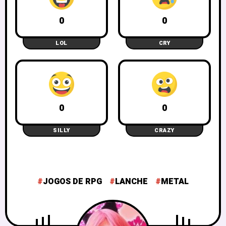
0
0
LOL
CRY
0
0
SILLY
CRAZY
JOGOS DE RPG
LANCHE
METAL