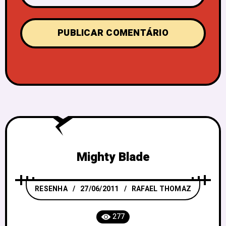
Mighty Blade
RESENHA
27/06/2011
RAFAEL THOMAZ
277