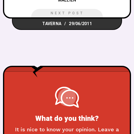
MALLIEN
NEXT POST
TAVERNA
29/06/2011
What do you think?
It is nice to know your opinion. Leave a