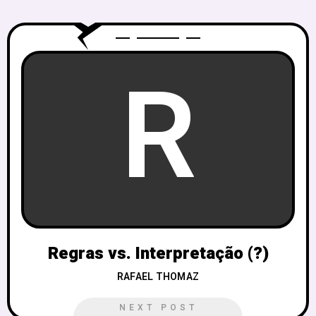
R
Regras vs. Interpretação (?)
RAFAEL THOMAZ
NEXT POST