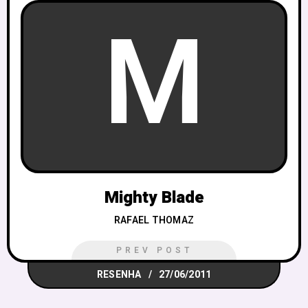
M
Mighty Blade
RAFAEL THOMAZ
PREV POST
RESENHA
27/06/2011