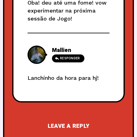
Oba! deu até uma fome! vow
experimentar na próxima
sessão de Jogo!
Mallien
RESPONDER
Lanchinho da hora para hj!
LEAVE A REPLY