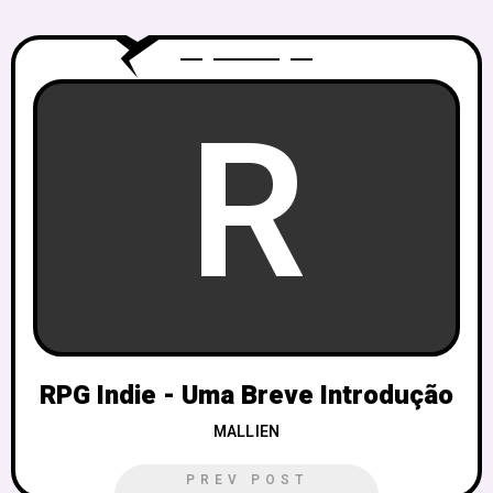
R
RPG Indie - Uma Breve Introdução
MALLIEN
PREV POST