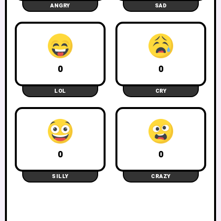
ANGRY
SAD
0
0
LOL
CRY
0
0
SILLY
CRAZY