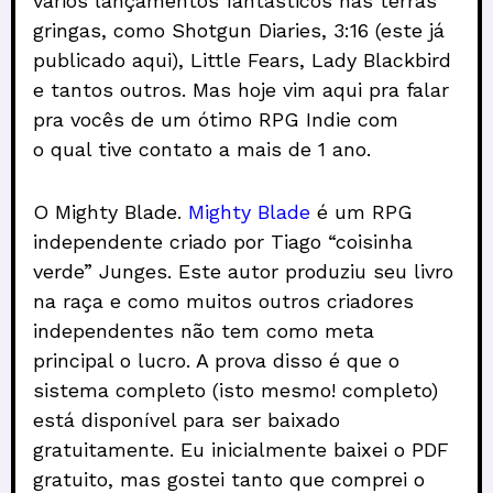
vários lançamentos fantásticos nas terras
gringas, como Shotgun Diaries, 3:16 (este já
publicado aqui), Little Fears, Lady Blackbird
e tantos outros. Mas hoje vim aqui pra falar
pra vocês de um ótimo RPG Indie com
o qual tive contato a mais de 1 ano.
O Mighty Blade.
Mighty Blade
é um RPG
independente criado por Tiago “coisinha
verde” Junges. Este autor produziu seu livro
na raça e como muitos outros criadores
independentes não tem como meta
principal o lucro. A prova disso é que o
sistema completo (isto mesmo! completo)
está disponível para ser baixado
gratuitamente. Eu inicialmente baixei o PDF
gratuito, mas gostei tanto que comprei o