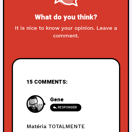
What do you think?
It is nice to know your opinion. Leave a
comment.
15 COMMENTS:
Gene
RESPONDER
Matéria TOTALMENTE