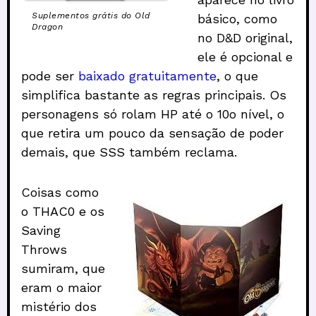
Suplementos grátis do Old
básico, como
Dragon
no D&D original,
ele é opcional e
pode ser
baixado gratuitamente
, o que
simplifica bastante as regras principais. Os
personagens só rolam HP até o 10o nível, o
que retira um pouco da sensação de poder
demais, que SSS também reclama.
Coisas como
o THAC0 e os
Saving
Throws
sumiram, que
eram o maior
mistério dos