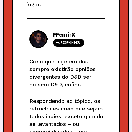
jogar.
FFenrirX
RESPONDER
Creio que hoje em dia,
sempre existirão opniões
divergentes do D&D ser
mesmo D&D, enfim.
Respondendo ao tópico, os
retroclones creio que sejam
todos indies, exceto quando
se levantados – ou
comercializados – por