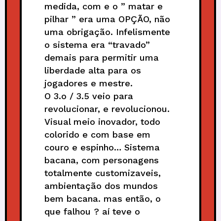
medida, com e o ” matar e
pilhar ” era uma OPÇÃO, não
uma obrigação. Infelismente
o sistema era “travado”
demais para permitir uma
liberdade alta para os
jogadores e mestre.
O 3.o / 3.5 veio para
revolucionar, e revolucionou.
Visual meio inovador, todo
colorido e com base em
couro e espinho… Sistema
bacana, com personagens
totalmente customizaveis,
ambientação dos mundos
bem bacana. mas então, o
que falhou ? aí teve o