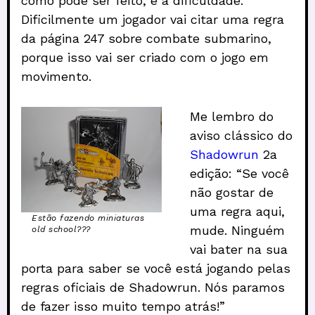
como pode ser feito, e a dificuldade.
Dificilmente um jogador vai citar uma regra
da página 247 sobre combate submarino,
porque isso vai ser criado com o jogo em
movimento.
Me lembro do
aviso clássico do
Shadowrun
2a
edição: “Se você
não gostar de
uma regra aqui,
Estão fazendo miniaturas
mude. Ninguém
old school???
vai bater na sua
porta para saber se você está jogando pelas
regras oficiais de Shadowrun. Nós paramos
de fazer isso muito tempo atrás!”