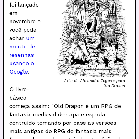
foi lançado
em
novembro e
você pode
achar
um
monte de
resenhas
usando o
Google
.
Arte de Alexandre Togeiro para
Old Dragon
O livro-
básico
começa assim: “Old Dragon é um RPG de
fantasia medieval de capa e espada,
contruído tomando por base as versões
mais antigas do RPG de fantasia mais