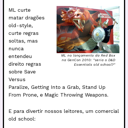
ML curte
matar dragões
old-style,
curte regras
soltas, mas
nunca
entendeu
ML no lançamento da Red Box
na GenCon 2010: "seria o D&D
direito regras
Essentials old school?"
sobre Save
Versus
Paralize, Getting Into a Grab, Stand Up
From Prone, e Magic Throwing Weapons.
E para divertir nossos leitores, um comercial
old school: