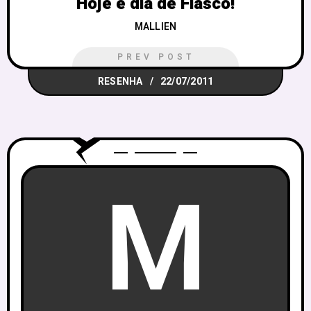
Hoje é dia de Fiasco!
MALLIEN
PREV POST
RESENHA
22/07/2011
M