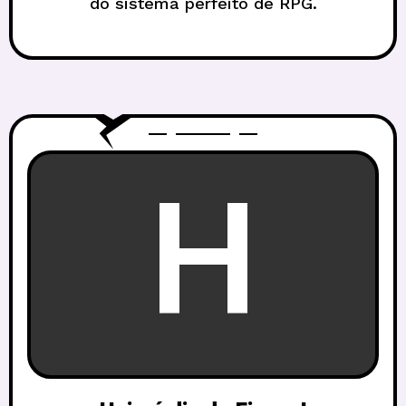
do sistema perfeito de RPG.
H