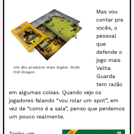
Mas vou
contar pra
vocês, o
pessoal
que
defende o
jogo mais
Velha
Um dos produtos mais legais: Grids
Old Dragon
Guarda
tem razão
em algumas coisas. Quando vejo os
jogadores falando “vou rolar um spot”, em
vez de “como é a sala”, penso que perdemos
um pouco realmente.
Tenho um