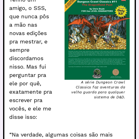
amigo, o SSS,
que nunca pôs
a mão nas
novas edições
pra mestrar, e
sempre
discordamos
nisso. Mas fui
perguntar pra
A série Dungeon Crawl
ele por quê,
Classics faz aventuras da
exatamente pra
velha guarda para qualquer
sistema de D&D.
escrever pra
vocês, e ele me
disse isso:
“Na verdade, algumas coisas são mais