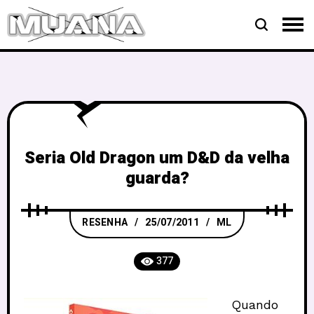
Seria Old Dragon um D&D da velha
guarda?
RESENHA
25/07/2011
ML
377
Quando