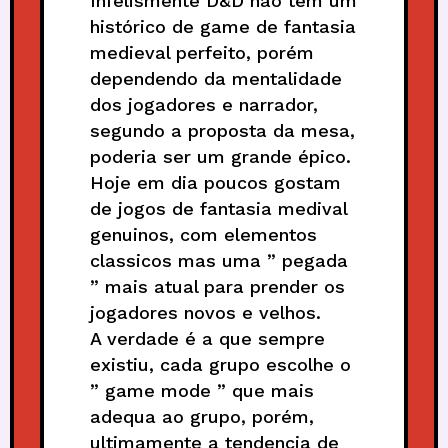
Infelismente D&D não tem um
histórico de game de fantasia
medieval perfeito, porém
dependendo da mentalidade
dos jogadores e narrador,
segundo a proposta da mesa,
poderia ser um grande épico.
Hoje em dia poucos gostam
de jogos de fantasia medival
genuinos, com elementos
classicos mas uma ” pegada
” mais atual para prender os
jogadores novos e velhos.
A verdade é a que sempre
existiu, cada grupo escolhe o
” game mode ” que mais
adequa ao grupo, porém,
ultimamente a tendencia de