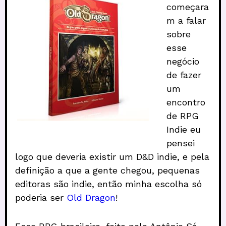
começara
m a falar
sobre
esse
negócio
de fazer
um
encontro
de RPG
Indie eu
pensei
logo que deveria existir um D&D indie, e pela
definição a que a gente chegou, pequenas
editoras são indie, então minha escolha só
poderia ser
Old Dragon
!