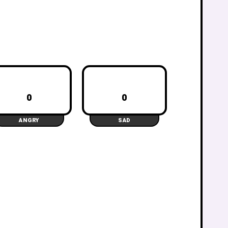
0
0
ANGRY
SAD