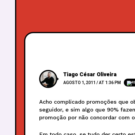
Tiago César Oliveira
AGOSTO 1, 2011 / AT 1:36 PM
R
Acho complicado promoções que ob
seguidor, e sim algo que 90% faze
promoção por não concordar com o
Em todo caso, se tudo der certo est