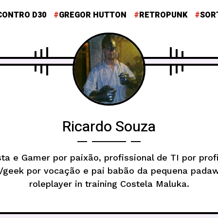
CONTRO D30
GREGOR HUTTON
RETROPUNK
SOR
Ricardo Souza
ta e Gamer por paixão, profissional de TI por prof
/geek por vocação e pai babão da pequena pada
roleplayer in training Costela Maluka.