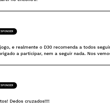
ESPONDER
 jogo, e realmente o D30 recomenda a todos segu
rigado a participar, nem a seguir nada. Nos vemo
ESPONDER
tos! Dedos cruzados!!!!