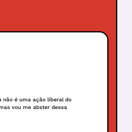
 não é uma ação liberal do
, mas vou me abster dessa