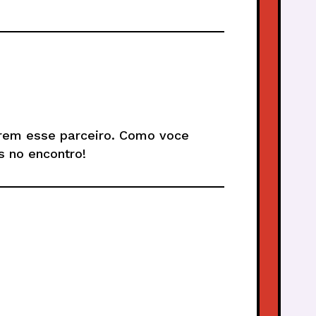
irem esse parceiro. Como voce
s no encontro!