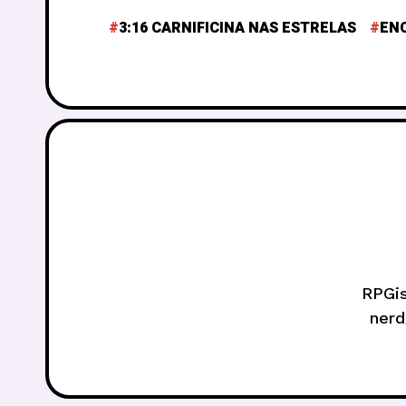
3:16 CARNIFICINA NAS ESTRELAS
EN
RPGis
nerd