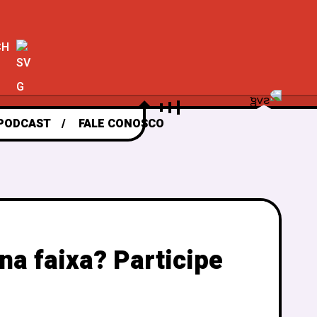
CH
PODCAST
FALE CONOSCO
na faixa? Participe