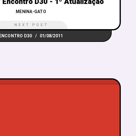
 Encontro D30 - 1º Atualização
MENINA-GATO
NEXT POST
ENCONTRO D30
01/08/2011