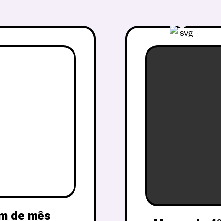
fim de mês