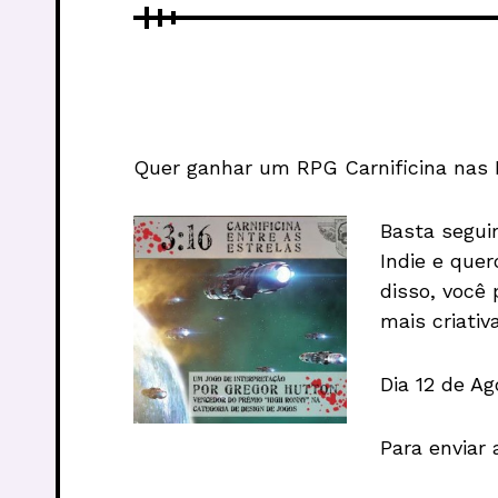
Quer ganhar um RPG Carnificina nas 
Basta segui
Indie e quer
disso, você 
mais criativa
Dia 12 de A
Para enviar