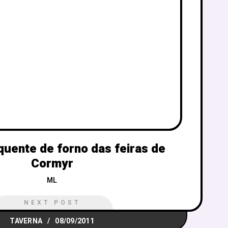
uente de forno das feiras de
Cormyr
ML
NEXT POST
TAVERNA
08/09/2011