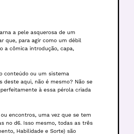
carna a pele asquerosa de um
r que, para agir como um débil
 a cômica introdução, capa,
ito conteúdo ou um sistema
as deste aqui, não é mesmo? Não se
perfeitamente à essa pérola criada
s ou encontros, uma vez que se tem
s no d6. Isso mesmo, todas as três
nto, Habilidade e Sorte) são