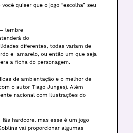
 você quiser que o jogo “escolha” seu
 – lembre
ntenderá do
lidades diferentes, todas variam de
ordo e amarelo, ou então um que seja
tera a ficha do personagem.
dicas de ambientação e o melhor de
 com o autor Tiago Junges). Além
mente nacional com ilustrações do
 fãs hardcore, mas esse é um jogo
Goblins vai proporcionar algumas