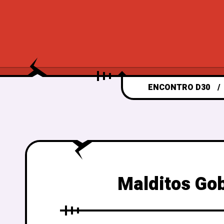
ENCONTRO D30
Malditos Gob