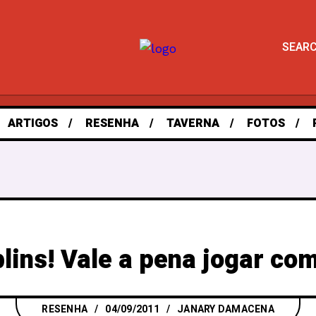
SEAR
ARTIGOS
RESENHA
TAVERNA
FOTOS
lins! Vale a pena jogar co
RESENHA
04/09/2011
JANARY DAMACENA