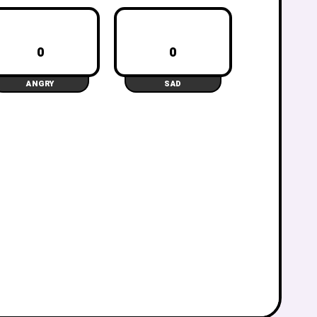
0
0
ANGRY
SAD