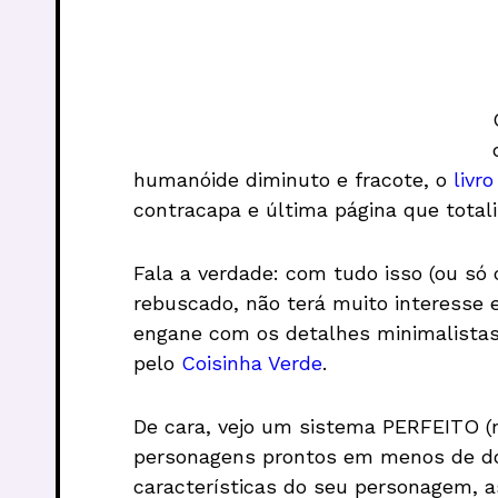
humanóide diminuto e fracote, o
livr
contracapa e última página que totali
Fala a verdade: com tudo isso (ou só
rebuscado, não terá muito interesse
engane com os detalhes minimalistas,
pelo
Coisinha Verde
.
De cara, vejo um sistema PERFEITO (n
personagens prontos em menos de doi
características do seu personagem, 