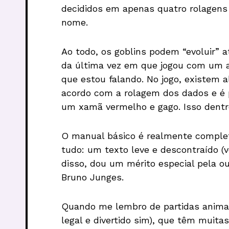
decididos em apenas quatro rolagens 
nome.
Ao todo, os goblins podem “evoluir” a
da última vez em que jogou com um a
que estou falando. No jogo, existem a
acordo com a rolagem dos dados e é p
um xamã vermelho e gago. Isso dentre 
O manual básico é realmente complet
tudo: um texto leve e descontraído (v
disso, dou um mérito especial pela o
Bruno Junges.
Quando me lembro de partidas animad
legal e divertido sim), que têm muita