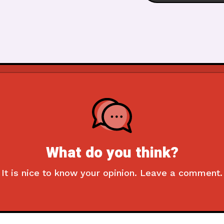
What do you think?
It is nice to know your opinion. Leave a comment.