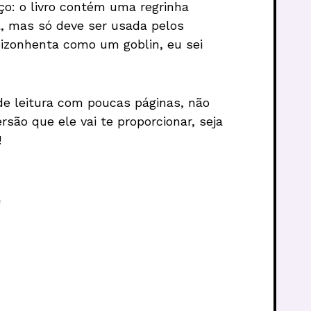
o: o livro contém uma regrinha
, mas só deve ser usada pelos
 bizonhenta como um goblin, eu sei
de leitura com poucas páginas, não
são que ele vai te proporcionar, seja
!
s