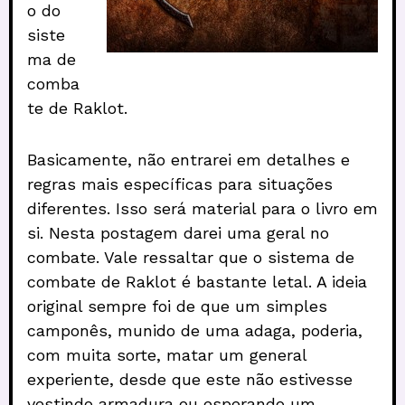
o do
siste
ma de
comba
te de Raklot.
Basicamente, não entrarei em detalhes e
regras mais específicas para situações
diferentes. Isso será material para o livro em
si. Nesta postagem darei uma geral no
combate. Vale ressaltar que o sistema de
combate de Raklot é bastante letal. A ideia
original sempre foi de que um simples
camponês, munido de uma adaga, poderia,
com muita sorte, matar um general
experiente, desde que este não estivesse
vestindo armadura ou esperando um