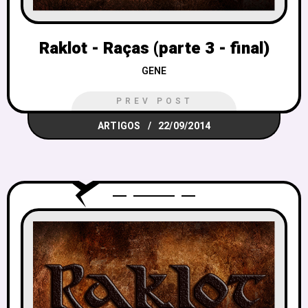
Raklot - Raças (parte 3 - final)
GENE
PREV POST
ARTIGOS
22/09/2014