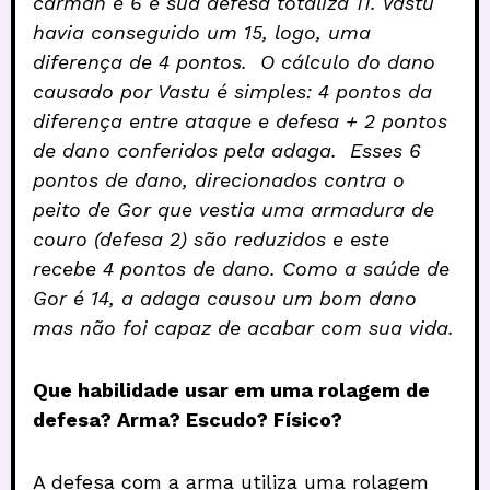
carman é 6 e sua defesa totaliza 11. Vastu
havia conseguido um 15, logo, uma
diferença de 4 pontos. O cálculo do dano
causado por Vastu é simples: 4 pontos da
diferença entre ataque e defesa + 2 pontos
de dano conferidos pela adaga. Esses 6
pontos de dano, direcionados contra o
peito de Gor que vestia uma armadura de
couro (defesa 2) são reduzidos e este
recebe 4 pontos de dano. Como a saúde de
Gor é 14, a adaga causou um bom dano
mas não foi capaz de acabar com sua vida.
Que habilidade usar em uma rolagem de
defesa? Arma? Escudo? Físico?
A defesa com a arma utiliza uma rolagem