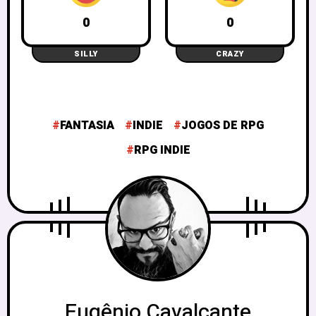
0
0
SILLY
CRAZY
FANTASIA
INDIE
JOGOS DE RPG
RPG INDIE
Eugênio Cavalcante