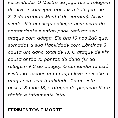
Furtividade). O Mestre de jogo faz a rolagem
do alvo e consegue apenas 5 (rolagem de
3+2 do atributo Mental do carman). Assim
sendo, Ki’r consegue chegar bem perto do
comandante e então pode realizar seu
ataque com adaga. Ele tira 10 nos 2d6 que,
somados a sua Habilidade com Lâminas 3
causa um dano total de 13. O ataque de Ki’r
causa então 15 pontos de dano (13 da
rolagem + 2 da adaga). O comandante está
vestindo apenas uma roupa leve e recebe o
ataque em sua totalidade. Como este
possui Saúde 13, o ataque do pequeno Ki’r é
rápido e totalmente letal.
FERIMENTOS E MORTE