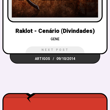
Raklot - Cenário (Divindades)
GENE
NEXT POST
ARTIGOS
09/10/2014