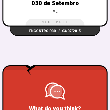
D30 de Setembro
ML
NEXT POST
ENCONTRO D30
03/07/2015
What do you think?