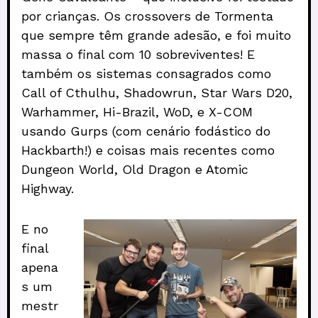
por crianças. Os crossovers de Tormenta
que sempre têm grande adesão, e foi muito
massa o final com 10 sobreviventes! E
também os sistemas consagrados como
Call of Cthulhu, Shadowrun, Star Wars D20,
Warhammer, Hi-Brazil, WoD, e X-COM
usando Gurps (com cenário fodástico do
Hackbarth!) e coisas mais recentes como
Dungeon World, Old Dragon e Atomic
Highway.
E no
final
apena
s um
mestr