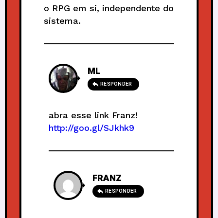
o RPG em si, independente do
sistema.
ML
RESPONDER
abra esse link Franz!
http://goo.gl/SJkhk9
FRANZ
RESPONDER