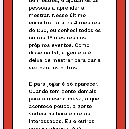
de mestres, e ajudamos as
pessoas a aprender a
mestrar. Nesse último
encontro, fora os 4 mestres
do D30, eu conheci todos os
outros 15 mestres nos
própiros eventos. Como
disse no txt, a gente até
deixa de mestrar para dar a
vez para os outros.
E para jogar é só aparecer.
Quando tem gente demais
para a mesma mesa, o que
acontece pouco, a gente
sorteia na hora entre os
interessados. Eu e outros
organizadores até já