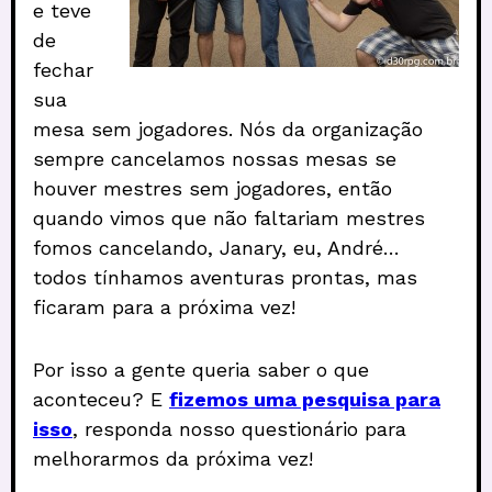
e teve
de
fechar
sua
mesa sem jogadores. Nós da organização
sempre cancelamos nossas mesas se
houver mestres sem jogadores, então
quando vimos que não faltariam mestres
fomos cancelando, Janary, eu, André…
todos tínhamos aventuras prontas, mas
ficaram para a próxima vez!
Por isso a gente queria saber o que
aconteceu? E
fizemos uma pesquisa para
isso
, responda nosso questionário para
melhorarmos da próxima vez!