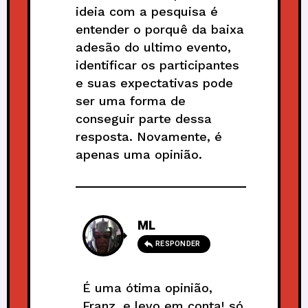
ideia com a pesquisa é
entender o porquê da baixa
adesão do ultimo evento,
identificar os participantes
e suas expectativas pode
ser uma forma de
conseguir parte dessa
resposta. Novamente, é
apenas uma opinião.
ML
RESPONDER
É uma ótima opinião,
Franz, e levo em conta! só