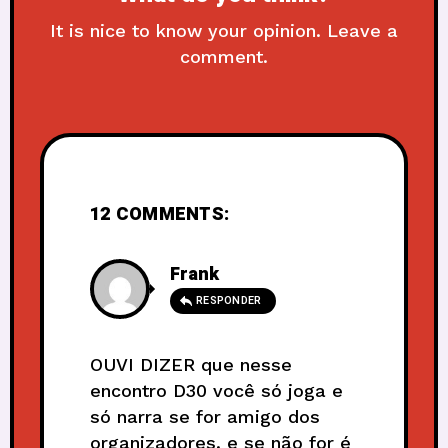
It is nice to know your opinion. Leave a
comment.
12 COMMENTS:
Frank
RESPONDER
OUVI DIZER que nesse
encontro D30 você só joga e
só narra se for amigo dos
organizadores. e se não for é