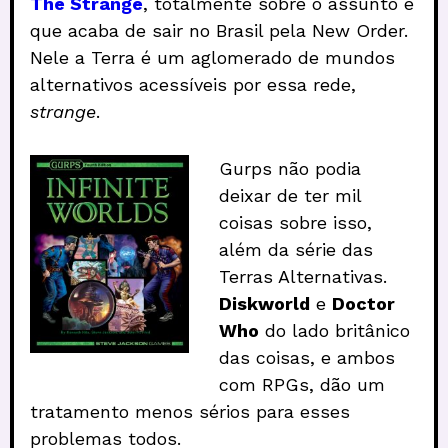
The Strange
, totalmente sobre o assunto e
que acaba de sair no Brasil pela New Order.
Nele a Terra é um aglomerado de mundos
alternativos acessíveis por essa rede,
strange
.
Gurps não podia
deixar de ter mil
coisas sobre isso,
além da série das
Terras Alternativas.
Diskworld
e
Doctor
Who
do lado britânico
das coisas, e ambos
com RPGs, dão um
tratamento menos sérios para esses
problemas todos.