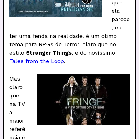
que
ela
parece
, ou
ter uma fenda na realidade, é um ótimo
tema para RPGs de Terror, claro que no
estilo
Stranger Things
, e do novíssimo
Tales from the Loop
.
Mas
claro
que
na TV
a
maior
referê
ncia é