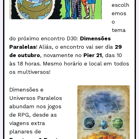
escolh
emos
o
tema
do próximo encontro D30:
Dimensões
Paralelas
! Aliás, o encontro vai ser dia
29
de outubro
, novamente no
Pier 21
, das 10
às 18 horas. Mesmo horário e local em todos
os multiversos!
Dimensões e
Universos Paralelos
abundam nos jogos
de RPG, desde as
viagens extra
planares de