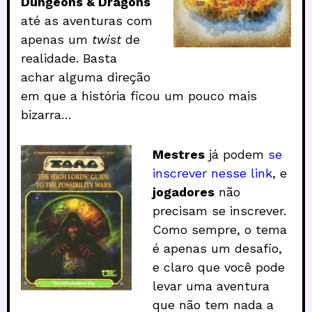
Dungeons & Dragons
até as aventuras com
apenas um
twist
de
realidade. Basta
achar alguma direção
em que a história ficou um pouco mais
bizarra…
Mestres
já podem
se
inscrever nesse link
, e
jogadores
não
precisam se inscrever.
Como sempre, o tema
é apenas um desafio,
e claro que você pode
levar uma aventura
que não tem nada a