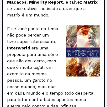
Macacos
,
Minority Report
, e talvez
Matrix
se você estiver inclinado a dizer que a
matrix é um mundo…
E se você gosta do tema
não pode perder um
livro super interessante.
Interworld
era uma
proposta para uma série
que não deu certo, mas
que é muito legal, um
exército da mesma
pessoa, um garoto no
nosso mundo, mas que
em cada mundo e o tempo todo desperta
para lutar contra lados opostos numa
guerra pelo controle das infinitas