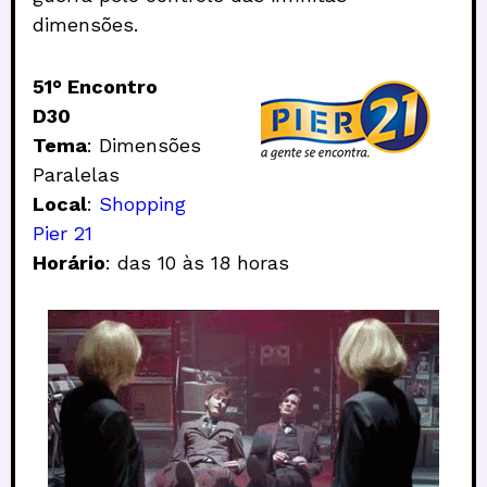
dimensões.
51
°
Encontro
D30
Tema
: Dimensões
Paralelas
Local
:
Shopping
Pier 21
Horário
: das 10 às 18 horas