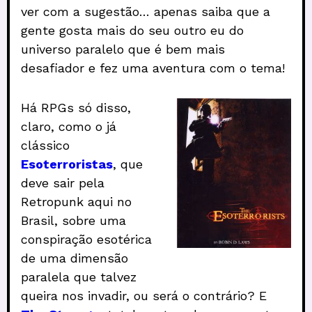
ver com a sugestão… apenas saiba que a
gente gosta mais do seu outro eu do
universo paralelo que é bem mais
desafiador e fez uma aventura com o tema!
Há RPGs só disso,
claro, como o já
clássico
Esoterroristas
, que
deve sair pela
Retropunk aqui no
Brasil, sobre uma
conspiração esotérica
de uma dimensão
paralela que talvez
queira nos invadir, ou será o contrário? E