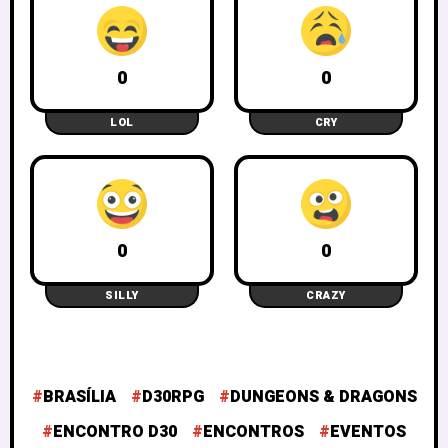
0
0
LOL
CRY
0
0
SILLY
CRAZY
BRASÍLIA
D30RPG
DUNGEONS & DRAGONS
ENCONTRO D30
ENCONTROS
EVENTOS