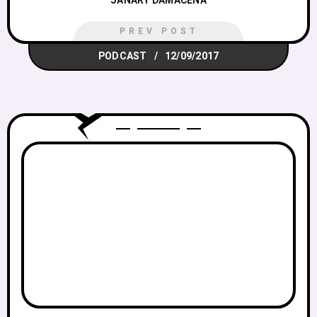
JANARY DAMACENA
PREV POST
PODCAST
12/09/2017