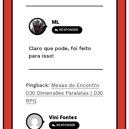
ML
RESPONDER
Claro que pode, foi feito
para isso!
Pingback:
Mesas do Encontro
D30 Dimensões Paralelas | D30
RPG
Vini Fontes
RESPONDER