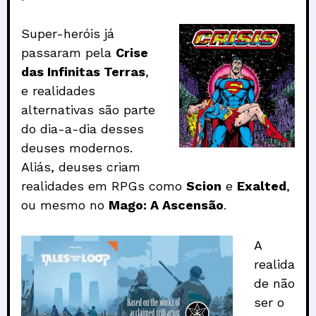
Super-heróis já
passaram pela
Crise
das Infinitas Terras
,
e realidades
alternativas são parte
do dia-a-dia desses
deuses modernos.
Aliás, deuses criam
realidades em RPGs como
Scion
e
Exalted
,
ou mesmo no
Mago: A Ascensão
.
A
realida
de não
ser o