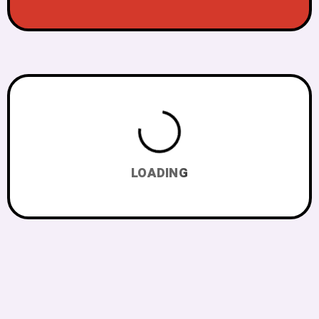
LOADING