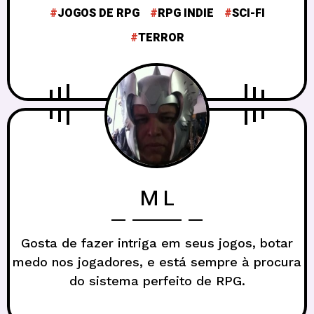
JOGOS DE RPG
RPG INDIE
SCI-FI
TERROR
M L
Gosta de fazer intriga em seus jogos, botar
medo nos jogadores, e está sempre à procura
do sistema perfeito de RPG.