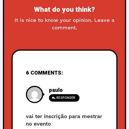
What do you think?
It is nice to know your opinion. Leave a
comment.
6 COMMENTS:
paulo
RESPONDER
vai ter inscrição para mestrar
no evento