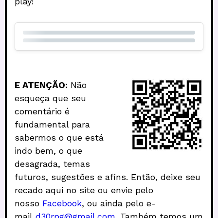
play!
E
ATENÇÃO:
Não
esqueça que seu
comentário é
fundamental para
sabermos o que está
indo bem, o que
desagrada, temas
futuros, sugestões e afins. Então, deixe seu
recado aqui no site ou envie pelo
nosso
Facebook
, ou ainda pelo e-
mail
d30rpg@gmail.com.
Também temos um