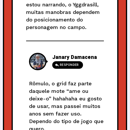
estou narrando, o Yggdrasill,
muitas manobras dependem
do posicionamento do
personagem no campo.
Janary Damacena
RESPONDER
Rômulo, o grid faz parte
daquele mote “ame ou
deixe-o” hahahaha eu gosto
de usar, mas passei muitos
anos sem fazer uso.
Dependo do tipo de jogo que
quero.