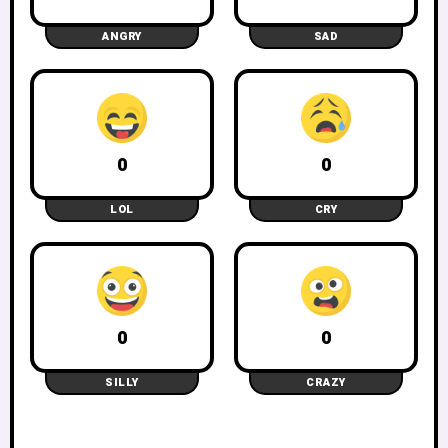
ANGRY
SAD
0
0
LOL
CRY
0
0
SILLY
CRAZY