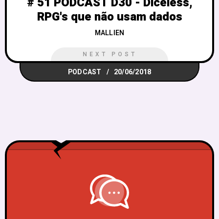
# 51 PODCAST D30 - Diceless,
RPG's que não usam dados
MALLIEN
NEXT POST
PODCAST
20/06/2018