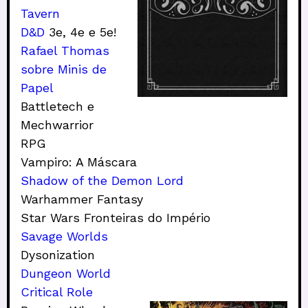
Tavern
D&D
3e, 4e e 5e!
Rafael Thomas
sobre Minis de
Papel
Battletech e
Mechwarrior
RPG
Vampiro: A Máscara
Shadow of the Demon Lord
Warhammer Fantasy
Star Wars Fronteiras do Império
Savage Worlds
Dysonization
Dungeon World
Critical Role