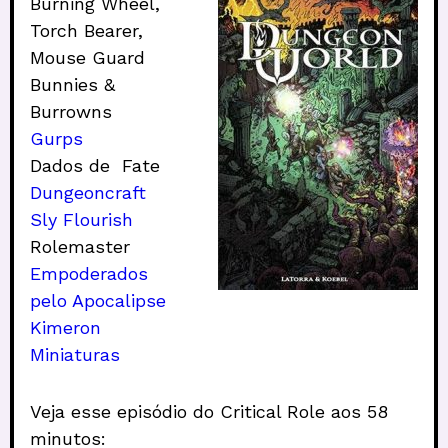
Burning Wheel,
Torch Bearer,
Mouse Guard
Bunnies &
Burrowns
Gurps
Dados de Fate
Dungeoncraft
Sly Flourish
Rolemaster
Empoderados
pelo Apocalipse
Kimeron
Miniaturas
Veja esse episódio do Critical Role aos 58
minutos: