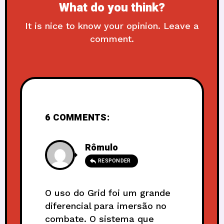
What do you think?
It is nice to know your opinion. Leave a
comment.
6 COMMENTS:
Rômulo
RESPONDER
O uso do Grid foi um grande
diferencial para imersão no
combate. O sistema que