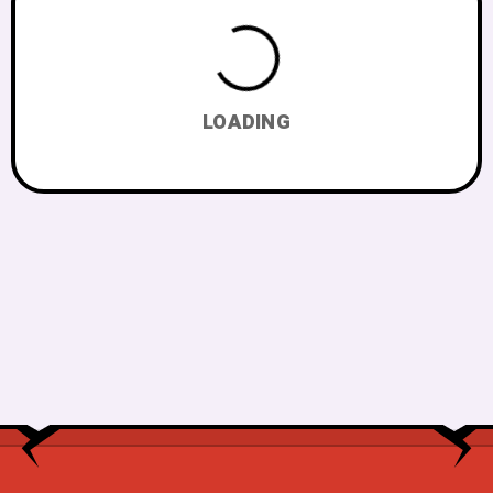
LOADING