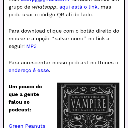
grupo de
whatsapp
,
aqui está o link,
mas
pode usar o código QR ali do lado.
Para download clique com o botão direito do
mouse e a opção “salvar como” no link a
seguir!
MP3
Para acrescentar nosso podcast no Itunes o
endereço é esse
.
Um pouco do
que a gente
falou no
podcast:
Green Peanuts