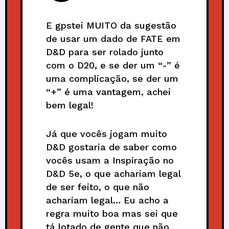
E gpstei MUITO da sugestão
de usar um dado de FATE em
D&D para ser rolado junto
com o D20, e se der um “-” é
uma complicação, se der um
“+” é uma vantagem, achei
bem legal!
Já que vocês jogam muito
D&D gostaria de saber como
vocês usam a Inspiração no
D&D 5e, o que achariam legal
de ser feito, o que não
achariam legal… Eu acho a
regra muito boa mas sei que
tá lotado de gente que não