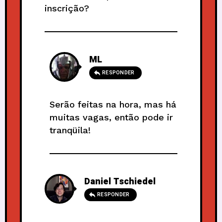
inscrição?
ML
RESPONDER
Serão feitas na hora, mas há
muitas vagas, então pode ir
tranqüila!
Daniel Tschiedel
RESPONDER