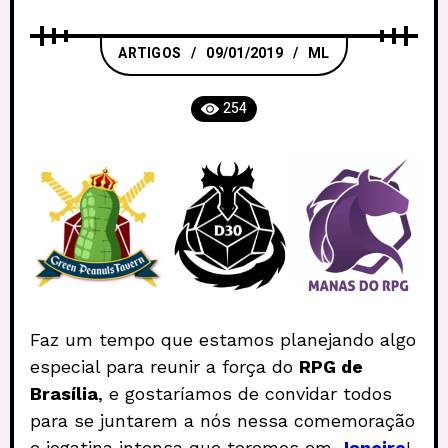
ARTIGOS
09/01/2019
ML
254
Faz um tempo que estamos planejando algo
especial para reunir a força do
RPG de
Brasília
, e gostaríamos de convidar todos
para se juntarem a nós nessa comemoração
e jogatina intensa que teremos em
Janeiro
!