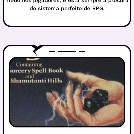
medo nos jogadores, e está sempre à procura
do sistema perfeito de RPG.