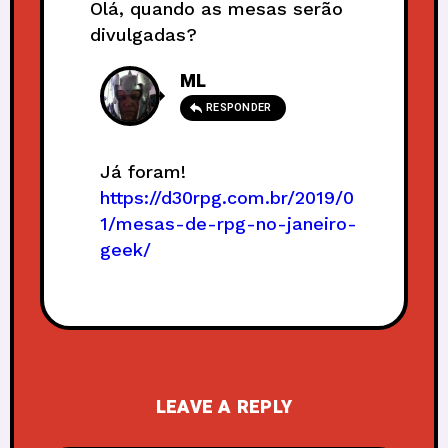
Olá, quando as mesas serão
divulgadas?
ML
RESPONDER
Já foram!
https://d30rpg.com.br/2019/0
1/mesas-de-rpg-no-janeiro-
geek/
LEAVE A REPLY