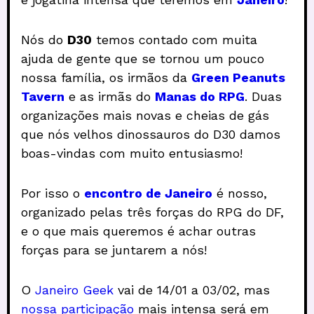
Nós do
D30
temos contado com muita
ajuda de gente que se tornou um pouco
nossa família, os irmãos da
Green Peanuts
Tavern
e as irmãs do
Manas do RPG
. Duas
organizações mais novas e cheias de gás
que nós velhos dinossauros do D30 damos
boas-vindas com muito entusiasmo!
Por isso o
encontro de Janeiro
é nosso,
organizado pelas três forças do RPG do DF,
e o que mais queremos é achar outras
forças para se juntarem a nós!
O
Janeiro Geek
vai de 14/01 a 03/02, mas
nossa participação
mais intensa será em