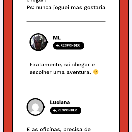
Ps: nunca joguei mas gostaria
ML
RESPONDER
Exatamente, só chegar e
escolher uma aventura.
Luciana
RESPONDER
E as oficinas, precisa de