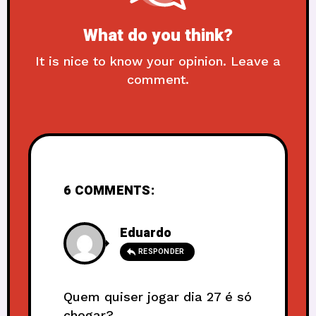
What do you think?
It is nice to know your opinion. Leave a
comment.
6 COMMENTS:
Eduardo
RESPONDER
Quem quiser jogar dia 27 é só
chegar?