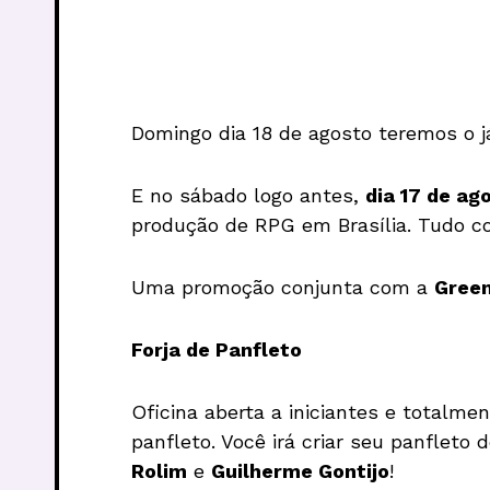
Domingo dia 18 de agosto teremos o j
E no sábado logo antes,
dia 17 de ag
produção de RPG em Brasília. Tudo 
Uma promoção conjunta com a
Green
Forja de Panfleto
Oficina aberta a iniciantes e totalme
panfleto. Você irá criar seu panfleto
Rolim
e
Guilherme Gontijo
!