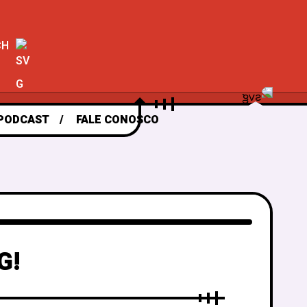
CH
PODCAST
FALE CONOSCO
G!