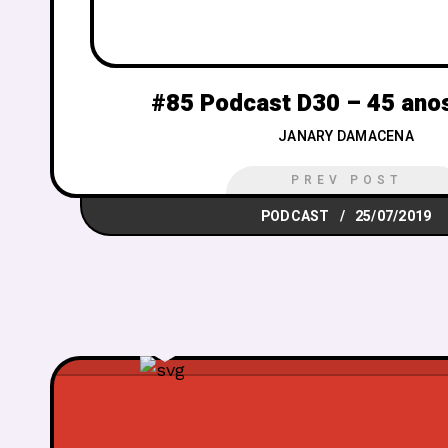
#85 Podcast D30 – 45 ano
JANARY DAMACENA
PREV POST
PODCAST
25/07/2019