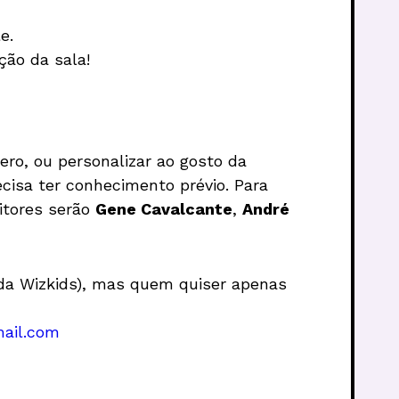
e.
ção da sala!
ero, ou personalizar ao gosto da
cisa ter conhecimento prévio. Para
itores serão
Gene Cavalcante
,
André
 da Wizkids), mas quem quiser apenas
ail.com