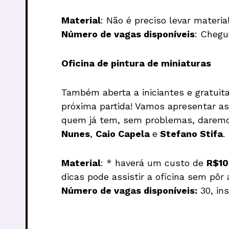
Material
: Não é preciso levar materi
Número de vagas disponíveis
: Chegu
Oficina de pintura de miniaturas
Também aberta a iniciantes e gratuita
próxima partida! Vamos apresentar as
quem já tem, sem problemas, daremos
Nunes
,
Caio Capela
e
Stefano Stifa
.
Material
: * haverá um custo de
R$10
dicas pode assistir a oficina sem pô
Número de vagas disponíveis:
30, in