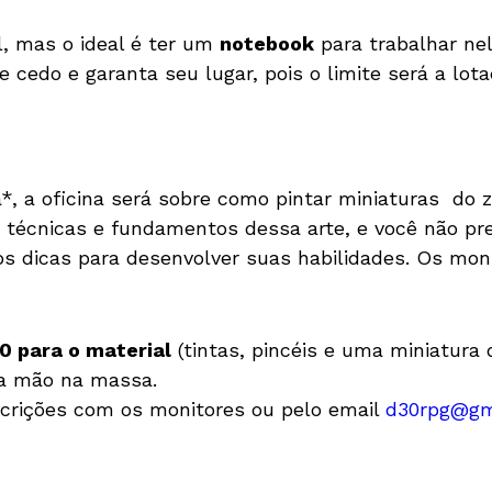
al, mas o ideal é ter um
notebook
para trabalhar nel
e cedo e garanta seu lugar, pois o limite será a lota
*, a oficina será sobre como pintar miniaturas do z
 técnicas e fundamentos dessa arte, e você não pre
 dicas para desenvolver suas habilidades. Os mon
0 para o material
(tintas, pincéis e uma miniatura
r a mão na massa.
scrições com os monitores ou pelo email
d30rpg@gm