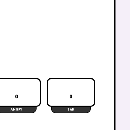
0
0
ANGRY
SAD