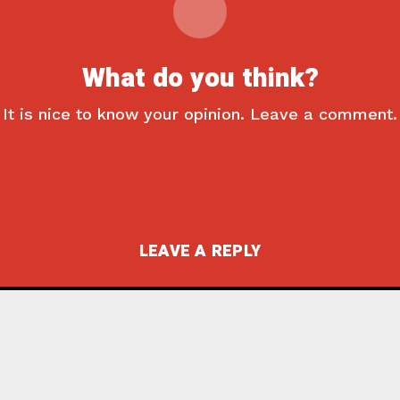
What do you think?
It is nice to know your opinion. Leave a comment.
LEAVE A REPLY