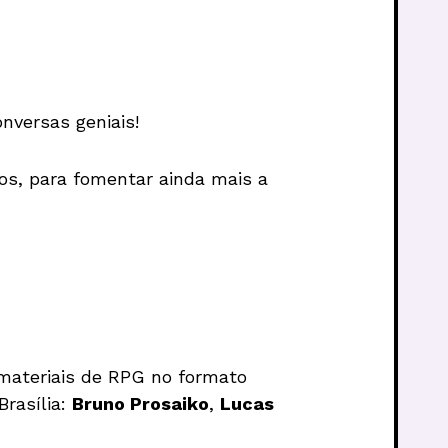
nversas geniais!
os, para fomentar ainda mais a
e materiais de RPG no formato
Brasília:
Bruno Prosaiko
,
Lucas