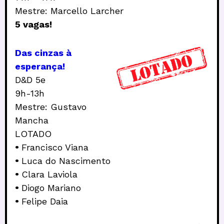
Mestre: Marcello Larcher
5 vagas!
Das cinzas à
esperança!
D&D 5e
9h-13h
Mestre: Gustavo
Mancha
LOTADO
•
Francisco Viana
•
Luca do Nascimento
•
Clara Laviola
•
Diogo Mariano
•
Felipe Daia