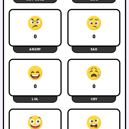
0
0
ANGRY
SAD
0
0
LOL
CRY