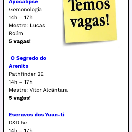
Apocalipse
Gemonologia
14h – 17h
Mestre: Lucas
Rolim
5 vagas!
O Segredo do
Arenito
Pathfinder 2E
14h – 17h
Mestre: Vitor Alcântara
5 vagas!
Escravos dos Yuan-ti
D&D 5e
14h – 17h