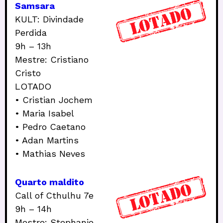
Samsara
KULT: Divindade
Perdida
9h – 13h
Mestre: Cristiano
Cristo
LOTADO
• Cristian Jochem
• Maria Isabel
•
Pedro Caetano
• Adan Martins
• Mathias Neves
Quarto maldito
Call of Cthulhu 7e
9h – 14h
Mestre: Stephanie