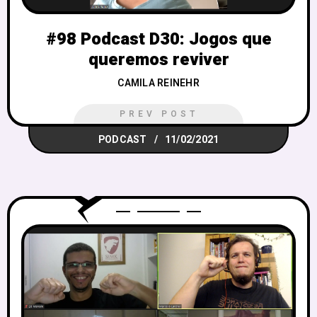
#98 Podcast D30: Jogos que
queremos reviver
CAMILA REINEHR
PREV POST
PODCAST
11/02/2021