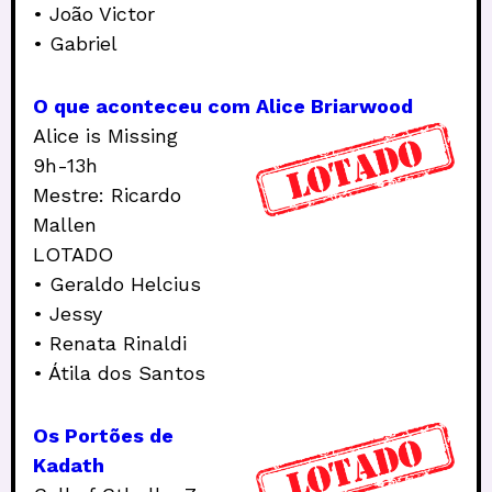
• João Victor
• Gabriel
O que aconteceu com Alice Briarwood
Alice is Missing
9h-13h
Mestre: Ricardo
Mallen
LOTADO
• Geraldo Helcius
• Jessy
• Renata Rinaldi
• Átila dos Santos
Os Portões de
Kadath