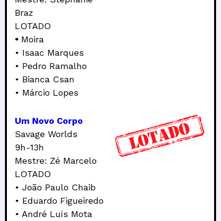
Braz
LOTADO
•
Moira
• Isaac Marques
• Pedro Ramalho
• Bianca Csan
• Márcio Lopes
Um Novo Corpo
Savage Worlds
9h-13h
Mestre: Zé Marcelo
LOTADO
• João Paulo Chaib
• Eduardo Figueiredo
• André Luís Mota