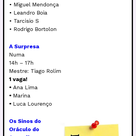
• Miguel Mendonça
• Leandro Boia
• Tarcisio S
• Rodrigo Bortolon
A Surpresa
Numa
14h – 17h
Mestre: Tiago Rolim
1 vaga!
•
Ana Lima
•
Marina
•
Luca Lourenço
Os Sinos do
Oráculo do