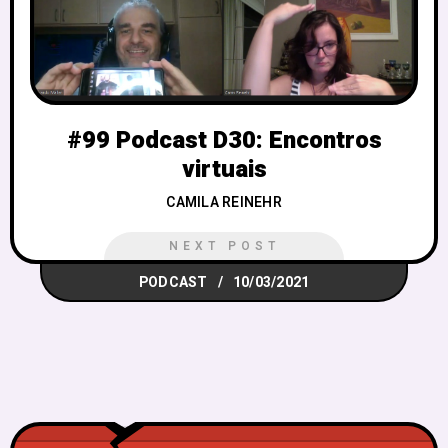
#99 Podcast D30: Encontros
virtuais
CAMILA REINEHR
NEXT POST
PODCAST
10/03/2021