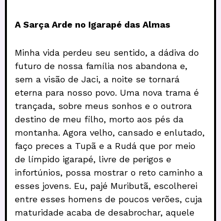
A Sarça Arde no Igarapé das Almas
Minha vida perdeu seu sentido, a dádiva do
futuro de nossa família nos abandona e,
sem a visão de Jaci, a noite se tornará
eterna para nosso povo. Uma nova trama é
trançada, sobre meus sonhos e o outrora
destino de meu filho, morto aos pés da
montanha. Agora velho, cansado e enlutado,
faço preces a Tupã e a Rudá que por meio
de límpido igarapé, livre de perigos e
infortúnios, possa mostrar o reto caminho a
esses jovens. Eu, pajé Muributã, escolherei
entre esses homens de poucos verões, cuja
maturidade acaba de desabrochar, aquele