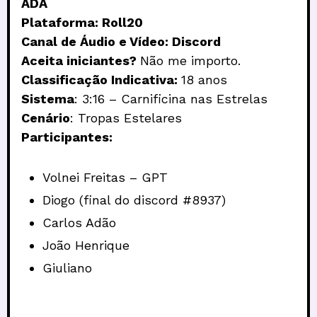
ADA
Plataforma: Roll20
Canal de Áudio e Vídeo: Discord
Aceita iniciantes?
Não me importo.
Classificação Indicativa:
18 anos
Sistema
: 3:16 – Carnificina nas Estrelas
Cenário
: Tropas Estelares
Participantes:
Volnei Freitas – GPT
Diogo (final do discord #8937)
Carlos Adão
João Henrique
Giuliano