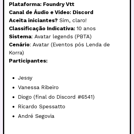
Plataforma: Foundry Vtt
Canal de Áudio e Vídeo: Discord
Aceita iniciantes?
Sim, claro!
Classificação Indicativa:
10 anos
Sistema
: Avatar legends (PBTA)
Cenário
: Avatar (Eventos pós Lenda de
Korra)
Participantes:
Jessy
Vanessa Ribeiro
Diogo (final do Discord #6541)
Ricardo Spessatto
André Segovia