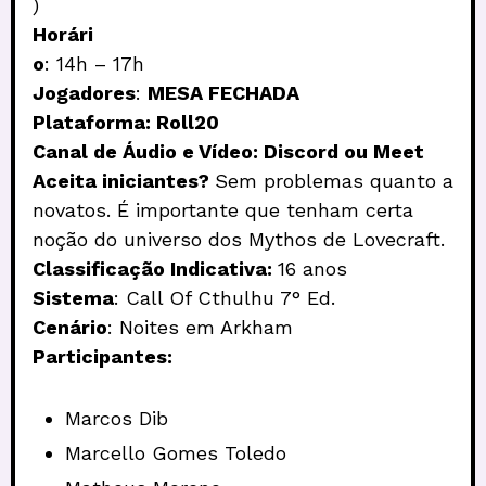
)
Horári
o
: 14h – 17h
Jogadores
:
MESA FECHADA
Plataforma: Roll20
Canal de Áudio e Vídeo: Discord ou Meet
Aceita iniciantes?
Sem problemas quanto a
novatos. É importante que tenham certa
noção do universo dos Mythos de Lovecraft.
Classificação Indicativa:
16 anos
Sistema
: Call Of Cthulhu 7° Ed.
Cenário
: Noites em Arkham
Participantes:
Marcos Dib
Marcello Gomes Toledo