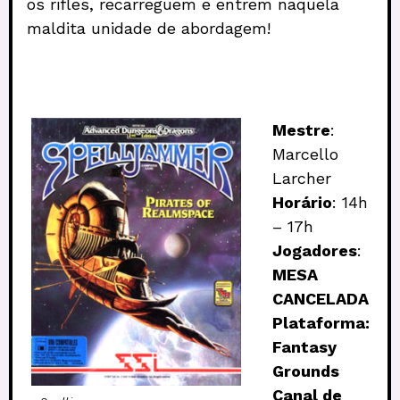
os rifles, recarreguem e entrem naquela
maldita unidade de abordagem!
Mestre
:
Marcello
Larcher
Horário
: 14h
– 17h
Jogadores
:
MESA
CANCELADA
Plataforma:
Fantasy
Grounds
Canal de