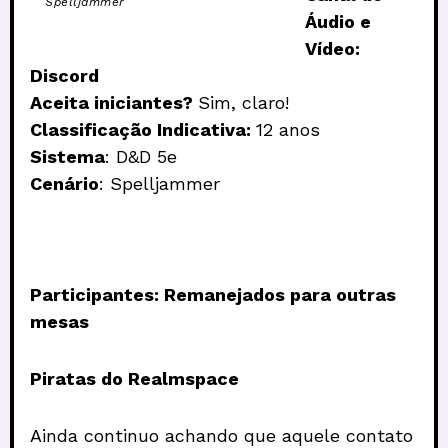
Spelljammer
Áudio e
Vídeo:
Discord
Aceita iniciantes?
Sim, claro!
Classificação Indicativa:
12 anos
Sistema
: D&D 5e
Cenário
: Spelljammer
Participantes: Remanejados para outras
mesas
Piratas do Realmspace
Ainda continuo achando que aquele contato