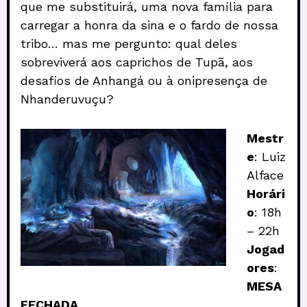
que me substituirá, uma nova família para
carregar a honra da sina e o fardo de nossa
tribo… mas me pergunto: qual deles
sobreviverá aos caprichos de Tupã, aos
desafios de Anhangá ou à onipresença de
Nhanderuvuçu?
Mestr
e
: Luiz
Alface
Horári
o
: 18h
– 22h
Jogad
ores
:
MESA
FECHADA