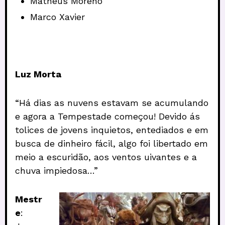
Matheus Moreno
Marco Xavier
Luz Morta
“Há dias as nuvens estavam se acumulando
e agora a Tempestade começou! Devido ás
tolices de jovens inquietos, entediados e em
busca de dinheiro fácil, algo foi libertado em
meio a escuridão, aos ventos uivantes e a
chuva impiedosa…”
Mestr
e
: