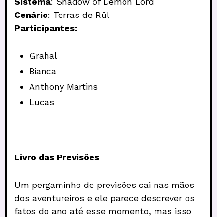
Sistema
: Shadow of Demon Lord
Cenário
: Terras de Rûl
Participantes:
Grahal
Bianca
Anthony Martins
Lucas
Livro das Previsões
Um pergaminho de previsões cai nas mãos
dos aventureiros e ele parece descrever os
fatos do ano até esse momento, mas isso