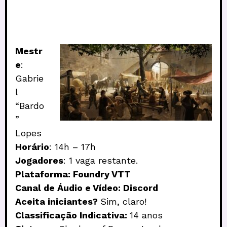
Mestr
e
:
Gabrie
l
“Bardo
”
Lopes
Horário
: 14h – 17h
Jogadores
: 1 vaga restante.
Plataforma: Foundry VTT
Canal de Áudio e Vídeo: Discord
Aceita iniciantes?
Sim, claro!
Classificação Indicativa:
14 anos