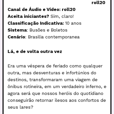
roll20
Canal de Áudio e Vídeo: roll20
Aceita iniciantes?
Sim, claro!
Classificação Indicativa:
10 anos
Sistema
: Busões e Boletos
Cenário
: Brasilia contemporanea
Lá, e de volta outra vez
Era uma véspera de feriado como qualquer
outra, mas desventuras e infortúnios do
destinos, transformaram uma viagem de
ônibus rotineira, em um verdadeiro inferno, e
agora será que nossos heróis do quotidiano
conseguirão retornar ilesos aos confortos de
seus lares?