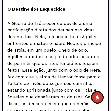
O Destino dos Esquecidos
A Guerra de Tróia ocorreu devido a uma
participação direta dos deuses nas vidas
dos mortais. Nela, o lendário herói Aquiles
enfrentou e matou o nobre Hector, príncipe
de Tróia, em um duelo. Cheio de ódio,
Aquiles arrastou o corpo do príncipe antes
de permitir que os ritos funerários fossem
feitos. Essa ação, junto com o ódio de Hera,
fez com que a alma de Hector fosse para o
Tártaro ao invés de seguir seu caminho,
estando aprisionada junto com os Titãs e
àqueles que desafiaram os deuses. Sabendo
disso, os deuses pedem que os heróis
corrijam essa injustiça e para isso eles