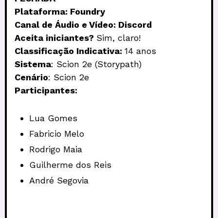
Plataforma: Foundry
Canal de Áudio e Vídeo: Discord
Aceita iniciantes?
Sim, claro!
Classificação Indicativa:
14 anos
Sistema
: Scion 2e (Storypath)
Cenário
: Scion 2e
Participantes:
Lua Gomes
Fabricio Melo
Rodrigo Maia
Guilherme dos Reis
André Segovia