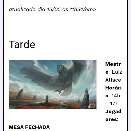
atualizado dia 15/05 às 11h54/em>
Tarde
Mestr
e
: Luiz
Alface
Horári
o
: 14h
– 17h
Jogad
ores
:
MESA FECHADA