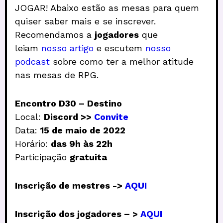
JOGAR! Abaixo estão as mesas para quem
quiser saber mais e se inscrever.
Recomendamos a
jogadores
que
leiam
nosso artigo
e escutem
nosso
podcast
sobre como ter a melhor atitude
nas mesas de RPG.
Encontro D30 – Destino
Local:
Discord >>
Convite
Data:
15 de maio de 2022
Horário:
das 9h às 22h
Participação
gratuita
Inscrição de mestres ->
AQUI
Inscrição dos jogadores – >
AQUI