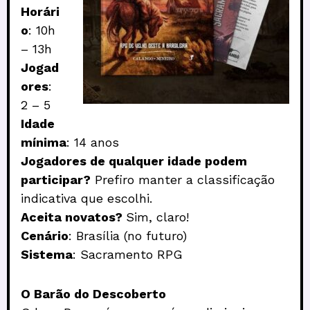
Horári
o
: 10h
– 13h
Jogad
ores
:
2 – 5
Idade
mínima
: 14 anos
Jogadores de qualquer idade podem
participar?
Prefiro manter a classificação
indicativa que escolhi.
Aceita novatos?
Sim, claro!
Cenário
: Brasília (no futuro)
Sistema
: Sacramento RPG
O Barão do Descoberto