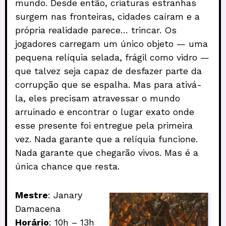
mundo. Desde então, criaturas estranhas
surgem nas fronteiras, cidades caíram e a
própria realidade parece… trincar. Os
jogadores carregam um único objeto — uma
pequena relíquia selada, frágil como vidro —
que talvez seja capaz de desfazer parte da
corrupção que se espalha. Mas para ativá-
la, eles precisam atravessar o mundo
arruinado e encontrar o lugar exato onde
esse presente foi entregue pela primeira
vez. Nada garante que a relíquia funcione.
Nada garante que chegarão vivos. Mas é a
única chance que resta.
Mestre
: Janary
Damacena
Horário
: 10h – 13h