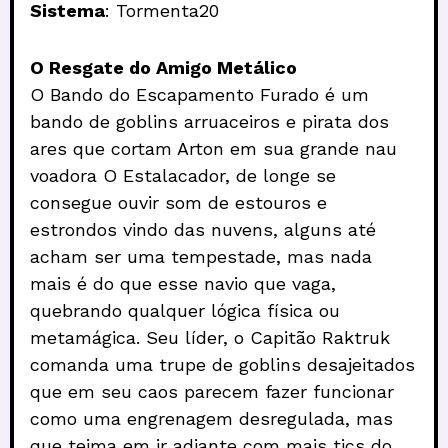
Sistema
: Tormenta20
O Resgate do Amigo Metálico
O Bando do Escapamento Furado é um
bando de goblins arruaceiros e pirata dos
ares que cortam Arton em sua grande nau
voadora O Estalacador, de longe se
consegue ouvir som de estouros e
estrondos vindo das nuvens, alguns até
acham ser uma tempestade, mas nada
mais é do que esse navio que vaga,
quebrando qualquer lógica física ou
metamágica. Seu líder, o Capitão Raktruk
comanda uma trupe de goblins desajeitados
que em seu caos parecem fazer funcionar
como uma engrenagem desregulada, mas
que teima em ir adiante com mais tics do