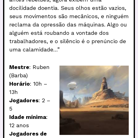
docilidade doentia. Seus olhos estão vazios,
seus movimentos são mecânicos, e ninguém
reclama da opressão das máquinas. Algo ou
alguém está roubando a vontade dos
trabalhadores, e o silêncio é o prenúncio de
uma calamidade…”
Mestre
: Ruben
(Barba)
Horário
: 10h –
13h
Jogadores
: 2 –
5
Idade mínima
:
12 anos
Jogadores de