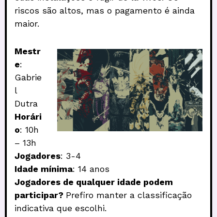
riscos são altos, mas o pagamento é ainda
maior.
Mestr
e
:
Gabrie
l
Dutra
Horári
o
: 10h
– 13h
Jogadores
: 3-4
Idade mínima
: 14 anos
Jogadores de qualquer idade podem
participar?
Prefiro manter a classificação
indicativa que escolhi.