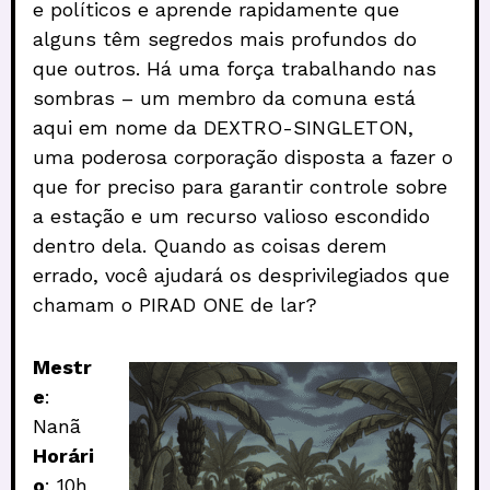
e políticos e aprende rapidamente que
alguns têm segredos mais profundos do
que outros. Há uma força trabalhando nas
sombras – um membro da comuna está
aqui em nome da DEXTRO-SINGLETON,
uma poderosa corporação disposta a fazer o
que for preciso para garantir controle sobre
a estação e um recurso valioso escondido
dentro dela. Quando as coisas derem
errado, você ajudará os desprivilegiados que
chamam o PIRAD ONE de lar?
Mestr
e
:
Nanã
Horári
o
: 10h