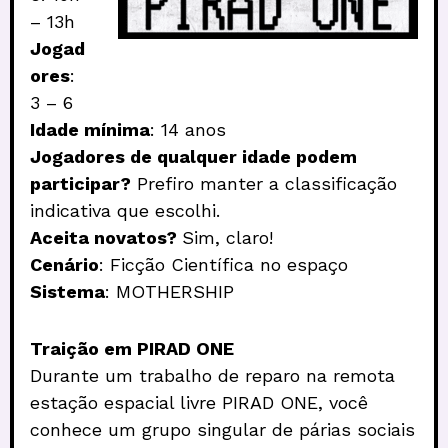
– 13h
Jogad
ores
:
3 – 6
Idade mínima
: 14 anos
Jogadores de qualquer idade podem
participar?
Prefiro manter a classificação
indicativa que escolhi.
Aceita novatos?
Sim, claro!
Cenário
: Ficção Científica no espaço
Sistema
: MOTHERSHIP
Traição em PIRAD ONE
Durante um trabalho de reparo na remota
estação espacial livre PIRAD ONE, você
conhece um grupo singular de párias sociais