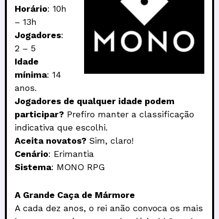
Horário
: 10h
– 13h
Jogadores
:
2 – 5
Idade
mínima
: 14
anos.
Jogadores de qualquer idade podem
participar?
Prefiro manter a classificação
indicativa que escolhi.
Aceita novatos?
Sim, claro!
Cenário
: Erimantia
Sistema
: MONO RPG
A Grande Caça de Mármore
A cada dez anos, o rei anão convoca os mais