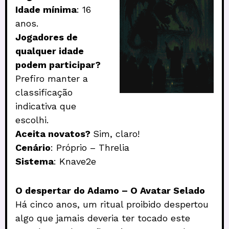
Idade mínima
: 16
anos.
Jogadores de
qualquer idade
podem participar?
Prefiro manter a
classificação
indicativa que
escolhi.
Aceita novatos?
Sim, claro!
Cenário
: Próprio – Threlia
Sistema
: Knave2e
O despertar do Adamo – O Avatar Selado
Há cinco anos, um ritual proibido despertou
algo que jamais deveria ter tocado este