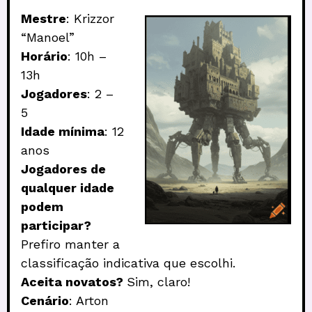
Mestre
: Krizzor
“Manoel”
Horário
: 10h –
13h
Jogadores
: 2 –
5
Idade mínima
: 12
anos
Jogadores de
qualquer idade
podem
participar?
Prefiro manter a
classificação indicativa que escolhi.
Aceita novatos?
Sim, claro!
Cenário
: Arton