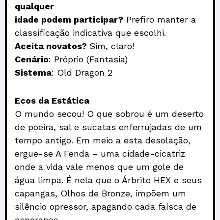
qualquer
idade podem participar?
Prefiro manter a
classificação indicativa que escolhi.
Aceita novatos?
Sim, claro!
Cenário
: Próprio (Fantasia)
Sistema
: Old Dragon 2
Ecos da Estática
O mundo secou! O que sobrou é um deserto
de poeira, sal e sucatas enferrujadas de um
tempo antigo. Em meio a esta desolação,
ergue-se A Fenda – uma cidade-cicatriz
onde a vida vale menos que um gole de
água limpa. É nela que o Árbrito HEX e seus
capangas, Olhos de Bronze, impõem um
silêncio opressor, apagando cada faísca de
esperança.