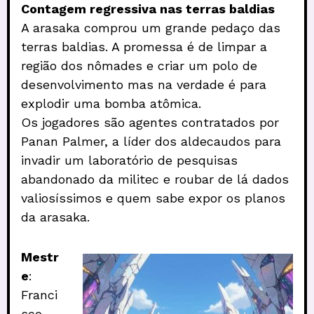
Contagem regressiva nas terras baldias
A arasaka comprou um grande pedaço das
terras baldias. A promessa é de limpar a
região dos nômades e criar um polo de
desenvolvimento mas na verdade é para
explodir uma bomba atômica.
Os jogadores são agentes contratados por
Panan Palmer, a líder dos aldecaudos para
invadir um laboratório de pesquisas
abandonado da militec e roubar de lá dados
valiosíssimos e quem sabe expor os planos
da arasaka.
Mestr
e
:
Franci
sco