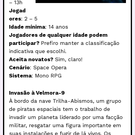
– 13h
Jogad
ores
: 2 – 5
Idade mínima
: 14 anos
Jogadores de qualquer idade podem
participar?
Prefiro manter a classificação
indicativa que escolhi.
Aceita novatos?
Sim, claro!
Cenário
: Space Opera
Sistema
: Mono RPG
Invasão à Velmora-9
À bordo da nave Trilha-Abismos, um grupo
de piratas espaciais tem o trabalho de
invadir um planeta liderado por uma facção
militar, resgatar uma figura importante em
suas instalações e fugir de lá vivos. Os