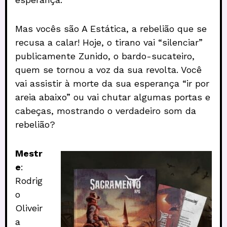
Mas vocês são A Estática, a rebelião que se
recusa a calar! Hoje, o tirano vai “silenciar”
publicamente Zunido, o bardo-sucateiro,
quem se tornou a voz da sua revolta. Você
vai assistir à morte da sua esperança “ir por
areia abaixo” ou vai chutar algumas portas e
cabeças, mostrando o verdadeiro som da
rebelião?
Mestr
e
:
Rodrig
o
Oliveir
a