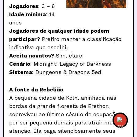
Jogadores
: 3 – 6
Idade mínima
: 14
anos
Jogadores de qualquer idade podem
participar?
Prefiro manter a classificação
indicativa que escolhi.
Aceita novatos?
Sim, claro!
Cenário
: Midnight: Legacy of Darkness
Sistema
: Dungeons & Dragons 5ed
A fonte da Rebelião
A pequena cidade de Koln, aninhada nas
bordas da grande floresta de Erethor,
sobreviveu ao último século de ocupação
por ser pequena demais para atrair muita
atenção. Ela paga silenciosamente seus