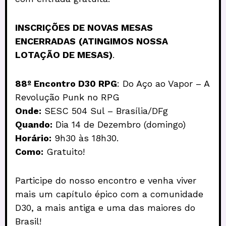
INSCRIÇÕES DE NOVAS MESAS
ENCERRADAS
(ATINGIMOS NOSSA
LOTAÇÃO DE MESAS)
.
88º Encontro D30 RPG
: Do Aço ao Vapor – A
Revolução Punk no RPG
Onde:
SESC 504 Sul – Brasília/DFg
Quando:
Dia 14 de Dezembro (domingo)
Horário:
9h30 às 18h30.
Como:
Gratuito!
Participe do nosso encontro e venha viver
mais um capítulo épico com a comunidade
D30, a mais antiga e uma das maiores do
Brasil!