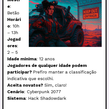
e
:
Betão
Horári
o
: 10h
– 13h
Jogad
ores
:
2 – 5
Idade mínima
: 12 anos
Jogadores de qualquer idade podem
participar?
Prefiro manter a classificação
indicativa que escolhi.
Aceita novatos?
Sim, claro!
Cenário
: Cyberpunk 2077
Sistema
: Hack Shadowdark