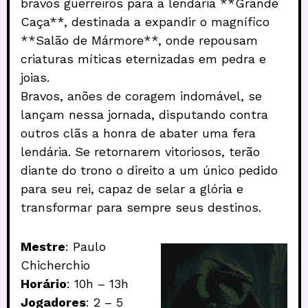
bravos guerreiros para a lendária **Grande
Caça**, destinada a expandir o magnífico
**Salão de Mármore**, onde repousam
criaturas míticas eternizadas em pedra e
joias.
Bravos, anões de coragem indomável, se
lançam nessa jornada, disputando contra
outros clãs a honra de abater uma fera
lendária. Se retornarem vitoriosos, terão
diante do trono o direito a um único pedido
para seu rei, capaz de selar a glória e
transformar para sempre seus destinos.
Mestre
: Paulo
Chicherchio
Horário
: 10h – 13h
Jogadores
: 2 – 5