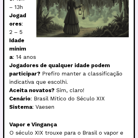
– 13h
Jogad
ores
:
2 – 5
Idade
mínim
a
: 14 anos
Jogadores de qualquer idade podem
participar?
Prefiro manter a classificação
indicativa que escolhi.
Aceita novatos?
Sim, claro!
Cenário
: Brasil Mítico do Século XIX
Sistema
: Vaesen
Vapor e Vingança
O século XIX trouxe para o Brasil o vapor e