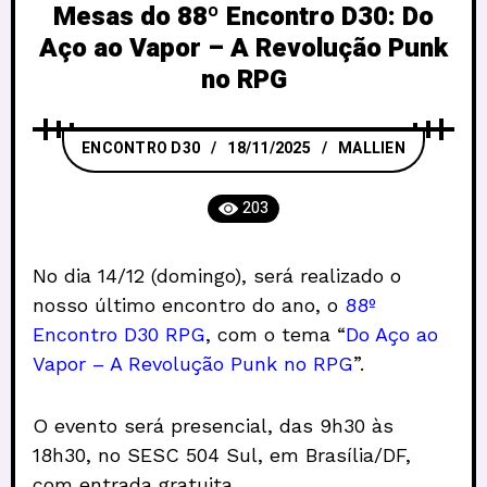
Mesas do 88º Encontro D30: Do
Aço ao Vapor – A Revolução Punk
no RPG
ENCONTRO D30
18/11/2025
MALLIEN
203
No dia 14/12 (domingo), será realizado o
nosso último encontro do ano, o
88º
Encontro D30 RPG
, com o tema “
Do Aço ao
Vapor – A Revolução Punk no RPG
”.
O evento será presencial, das 9h30 às
18h30, no SESC 504 Sul, em Brasília/DF,
com entrada gratuita.