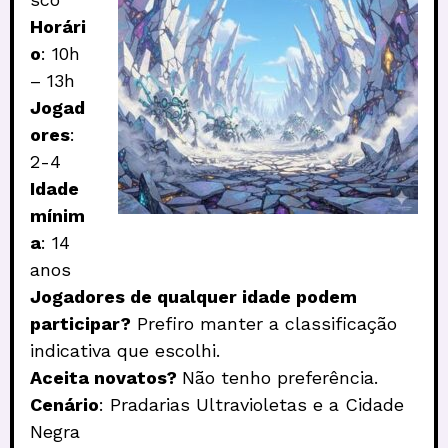
Horári
o
: 10h
– 13h
Jogad
ores
:
2-4
Idade
mínim
a
: 14
anos
Jogadores de qualquer idade podem
participar?
Prefiro manter a classificação
indicativa que escolhi.
Aceita novatos?
Não tenho preferência.
Cenário
: Pradarias Ultravioletas e a Cidade
Negra