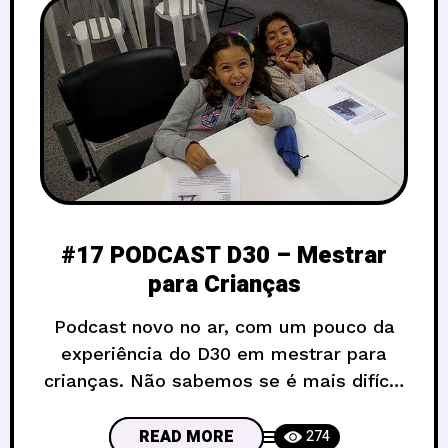
#17 PODCAST D30 – Mestrar
para Crianças
Podcast novo no ar, com um pouco da
experiência do D30 em mestrar para
crianças. Não sabemos se é mais difícil,
se é mais fácil, mas certamente é
diferente mestrar para os pequenos.
READ MORE
274