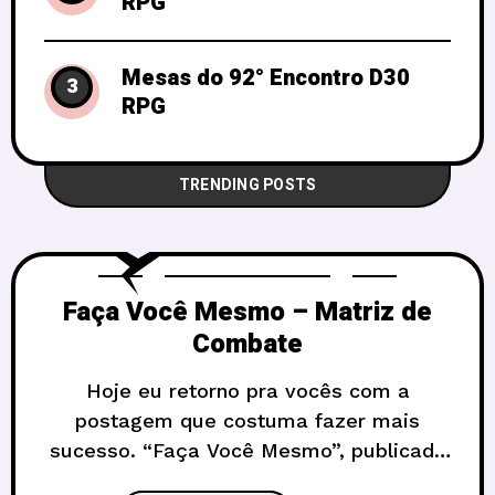
RPG
Mesas do 92° Encontro D30
3
RPG
TRENDING POSTS
Faça Você Mesmo – Matriz de
Combate
Hoje eu retorno pra vocês com a
postagem que costuma fazer mais
sucesso. “Faça Você Mesmo”, publicado
também no blog Vortex, velho conhecido