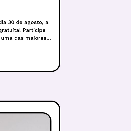
G
ia 30 de agosto, a
ratuita! Participe
, uma das maiores e