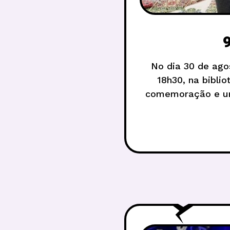
No dia 30 de ago
18h30, na bibli
comemoração e um