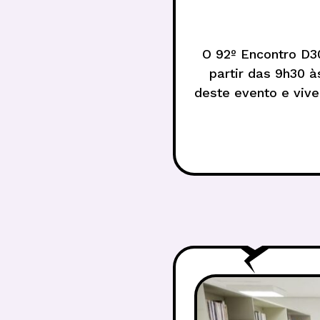
O 92º Encontro D3
partir das 9h30 à
deste evento e viv