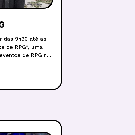
G
r das 9h30 até as
nos de RPG“, uma
eventos de RPG no