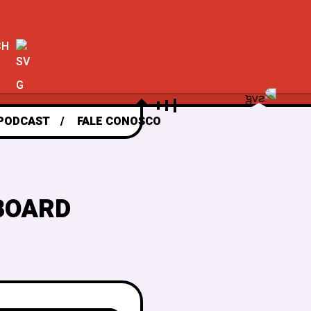
CH
PODCAST
FALE CONOSCO
 BOARD