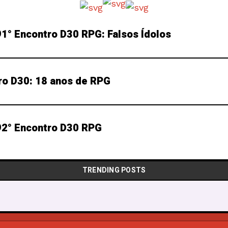
1° Encontro D30 RPG: Falsos Ídolos
ro D30: 18 anos de RPG
2° Encontro D30 RPG
TRENDING POSTS