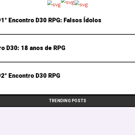
1° Encontro D30 RPG: Falsos Ídolos
ro D30: 18 anos de RPG
2° Encontro D30 RPG
TRENDING POSTS