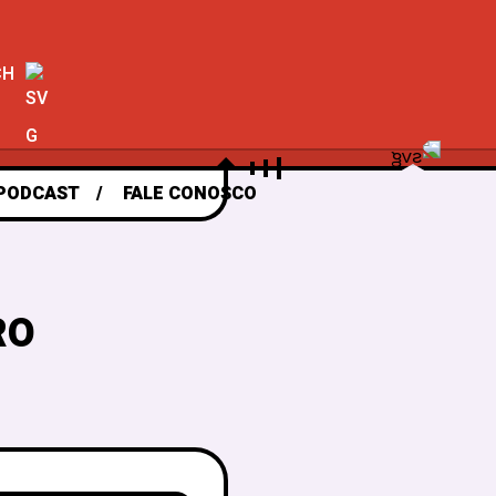
CH
PODCAST
FALE CONOSCO
RO