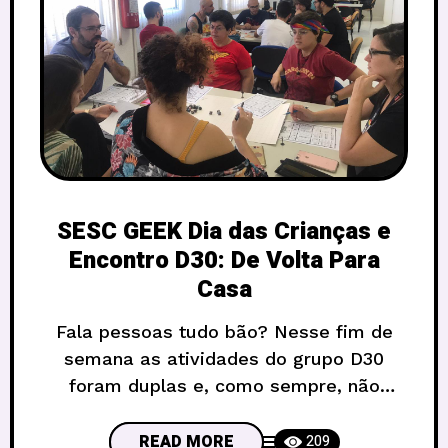
SESC GEEK Dia das Crianças e
Encontro D30: De Volta Para
Casa
Fala pessoas tudo bão? Nesse fim de
semana as atividades do grupo D30
foram duplas e, como sempre, não
estávamos sozinhos. No domingo rolou o
Encontro D30: “De Volta para Casa”.
READ MORE
209