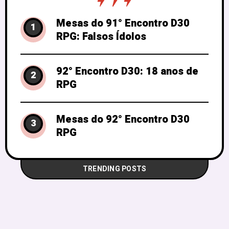
Mesas do 91° Encontro D30
1
RPG: Falsos Ídolos
92° Encontro D30: 18 anos de
2
RPG
Mesas do 92° Encontro D30
3
RPG
TRENDING POSTS