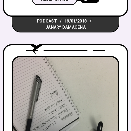
comum. Em tempos de imediatismo e
consumo rápido, onde aventuras de
PODCAST
19/01/2018
apenas uma sessão ganham cada vez
JANARY DAMACENA