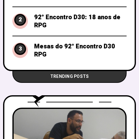
92° Encontro D30: 18 anos de
2
RPG
Mesas do 92° Encontro D30
3
RPG
TRENDING POSTS