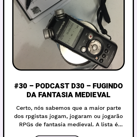
#30 – PODCAST D30 – FUGINDO
DA FANTASIA MEDIEVAL
Certo, nós sabemos que a maior parte
dos rpgistas jogam, jogaram ou jogarão
RPGs de fantasia medieval. A lista é
colossal, mas dentre os inúmeros jogos