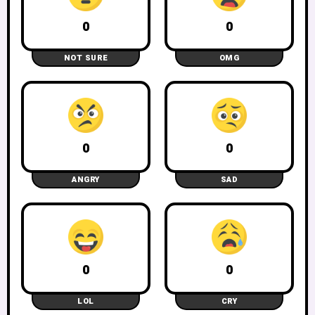
0
0
NOT SURE
OMG
0
0
ANGRY
SAD
0
0
LOL
CRY