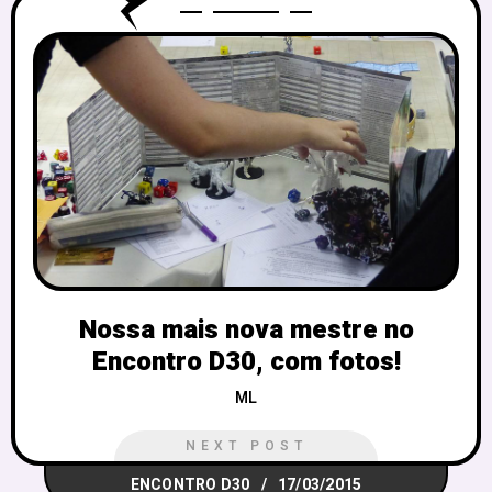
Nossa mais nova mestre no
Encontro D30, com fotos!
ML
NEXT POST
ENCONTRO D30
17/03/2015