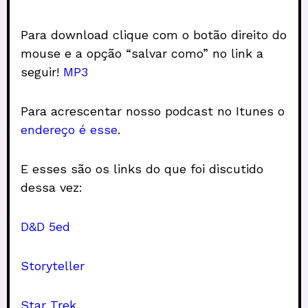
Para download clique com o botão direito do
mouse e a opção “salvar como” no link a
seguir!
MP3
Para acrescentar nosso podcast no Itunes o
endereço é esse
.
E esses são os links do que foi discutido
dessa vez:
D&D 5ed
Storyteller
Star Trek