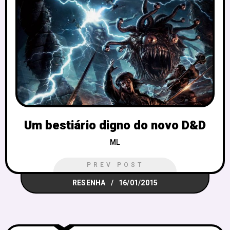
Um bestiário digno do novo D&D
ML
PREV POST
RESENHA
16/01/2015