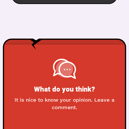
What do you think?
It is nice to know your opinion. Leave a
comment.