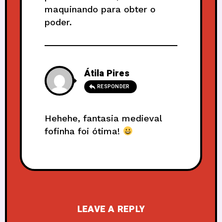
maquinando para obter o
poder.
Átila Pires
RESPONDER
Hehehe, fantasia medieval
fofinha foi ótima!
LEAVE A REPLY