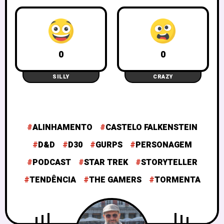
0
0
SILLY
CRAZY
ALINHAMENTO
CASTELO FALKENSTEIN
D&D
D30
GURPS
PERSONAGEM
PODCAST
STAR TREK
STORYTELLER
TENDÊNCIA
THE GAMERS
TORMENTA