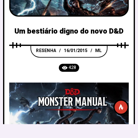
Um bestiário digno do novo D&D
RESENHA
16/01/2015
ML
428