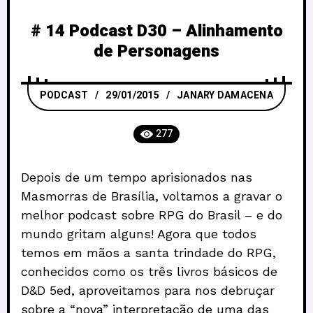
# 14 Podcast D30 – Alinhamento
de Personagens
PODCAST
29/01/2015
JANARY DAMACENA
277
Depois de um tempo aprisionados nas
Masmorras de Brasília, voltamos a gravar o
melhor podcast sobre RPG do Brasil – e do
mundo gritam alguns! Agora que todos
temos em mãos a santa trindade do RPG,
conhecidos como os três livros básicos de
D&D 5ed, aproveitamos para nos debruçar
sobre a “nova” interpretação de uma das