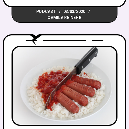
tona debates importantíssimos, como a
PODCAST
03/03/2020
igualdade de gênero e a violência contra
CAMILA REINEHR
as mulheres,