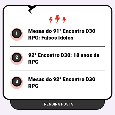
entrada
Mesas do 91° Encontro D30
1
RPG: Falsos Ídolos
92° Encontro D30: 18 anos de
2
RPG
Mesas do 92° Encontro D30
3
RPG
TRENDING POSTS