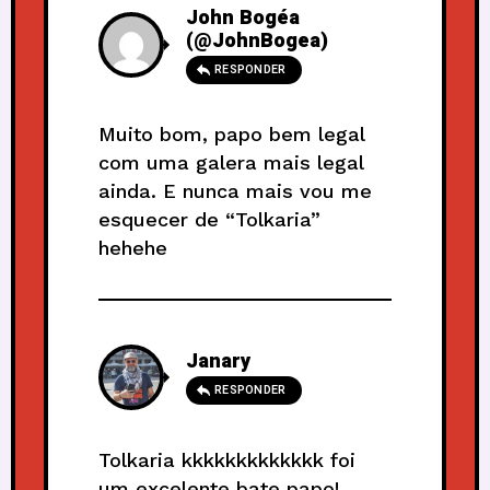
John Bogéa
(@JohnBogea)
RESPONDER
Muito bom, papo bem legal
com uma galera mais legal
ainda. E nunca mais vou me
esquecer de “Tolkaria”
hehehe
Janary
RESPONDER
Tolkaria kkkkkkkkkkkkk foi
um excelente bate papo!