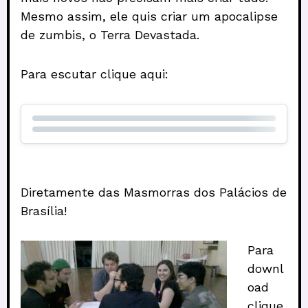
Mesmo assim, ele quis criar um apocalipse
de zumbis, o Terra Devastada.
Para escutar clique aqui:
Diretamente das Masmorras dos Palácios de
Brasília!
Para
downl
oad
clique