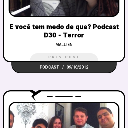
E você tem medo de que? Podcast
D30 - Terror
MALLIEN
PREV POST
PODCAST
09/10/2012