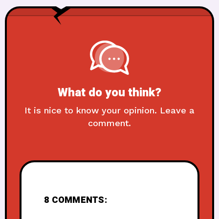
What do you think?
It is nice to know your opinion. Leave a
comment.
8 COMMENTS: