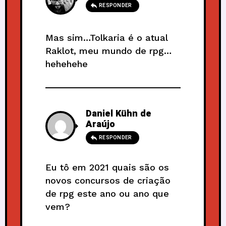
RESPONDER
Mas sim…Tolkaria é o atual
Raklot, meu mundo de rpg…
hehehehe
Daniel Kühn de
Araújo
RESPONDER
Eu tô em 2021 quais são os
novos concursos de criação
de rpg este ano ou ano que
vem?