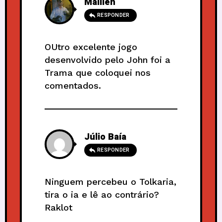
Mallien
RESPONDER
OUtro excelente jogo
desenvolvido pelo John foi a
Trama que coloquei nos
comentados.
Júlio Baía
RESPONDER
Ninguem percebeu o Tolkaria,
tira o ia e lê ao contrário?
Raklot