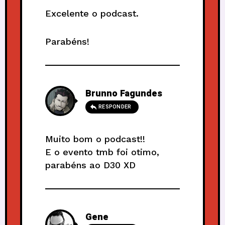
Excelente o podcast.
Parabéns!
Brunno Fagundes
RESPONDER
Muito bom o podcast!!
E o evento tmb foi otimo,
parabéns ao D30 XD
Gene