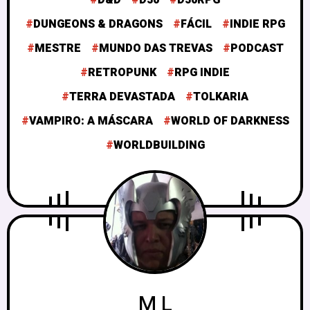
DUNGEONS & DRAGONS
FÁCIL
INDIE RPG
MESTRE
MUNDO DAS TREVAS
PODCAST
RETROPUNK
RPG INDIE
TERRA DEVASTADA
TOLKARIA
VAMPIRO: A MÁSCARA
WORLD OF DARKNESS
WORLDBUILDING
M L