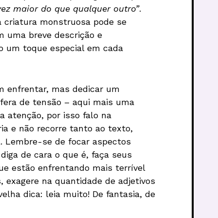
ez maior do que qualquer outro”
.
a criatura monstruosa pode se
m uma breve descrição e
do um toque especial em cada
em enfrentar, mas dedicar um
sfera de tensão – aqui mais uma
 atenção, por isso falo na
a e não recorre tanto ao texto,
a. Lembre-se de focar aspectos
 diga de cara o que é, faça seus
e estão enfrentando mais terrível
s, exagere na quantidade de adjetivos
elha dica: leia muito! De fantasia, de