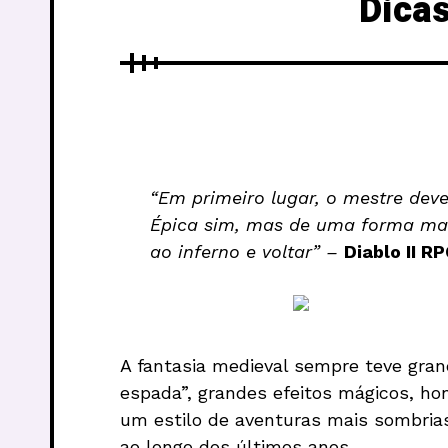
Dicas
“Em primeiro lugar, o mestre dev
Épica sim, mas de uma forma mai
ao inferno e voltar” –
Diablo II R
A fantasia medieval sempre teve gran
espada”, grandes efeitos mágicos, honr
um estilo de aventuras mais sombria
ao longo dos últimos anos.