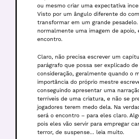
ou mesmo criar uma expectativa incert
Visto por um ângulo diferente do co
transformar em um grande pesadelo. 
normalmente uma imagem de apoio, en
encontro.
Claro, não precisa escrever um capít
parágrafo que possa ser explicado de
consideração, geralmente quando o me
importância do próprio mestre escreve
conseguindo apresentar uma narração 
terríveis de uma criatura, e não se pr
jogadores terem medo dela. Na verda
será o encontro – para eles claro. Al
pois eles vão servir para empregar car
terror, de suspense… leia muito.