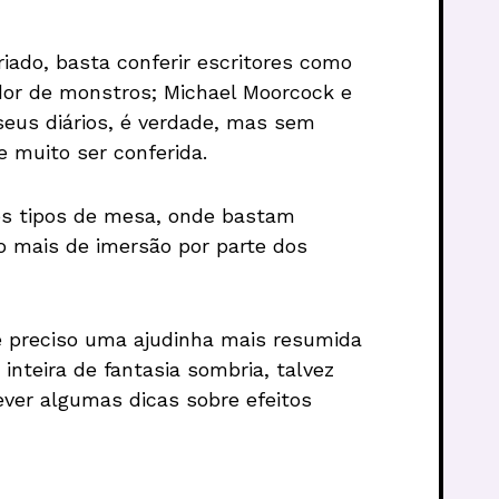
iado, basta conferir escritores como
dor de monstros; Michael Moorcock e
seus diários, é verdade, mas sem
e muito ser conferida.
ros tipos de mesa, onde bastam
o mais de imersão por parte dos
 é preciso uma ajudinha mais resumida
nteira de fantasia sombria, talvez
ever algumas dicas sobre efeitos