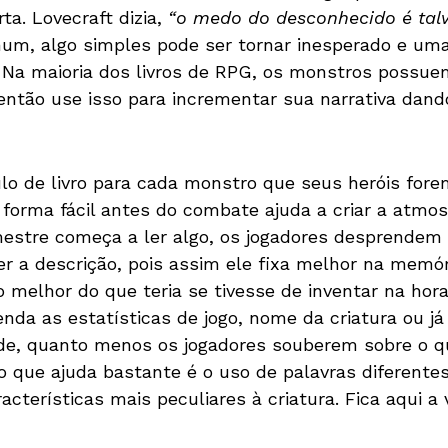
a. Lovecraft dizia,
“o medo do desconhecido é talv
mum, algo simples pode ser tornar inesperado e um
Na maioria dos livros de RPG, os monstros possue
tão use isso para incrementar sua narrativa dan
ulo de livro para cada monstro que seus heróis for
 forma fácil antes do combate ajuda a criar a atmo
stre começa a ler algo, os jogadores desprendem a
r a descrição, pois assim ele fixa melhor na memóri
melhor do que teria se tivesse de inventar na hor
enda as estatísticas de jogo, nome da criatura ou já
de, quanto menos os jogadores souberem sobre o qu
go que ajuda bastante é o uso de palavras diferente
acterísticas mais peculiares à criatura. Fica aqui a v