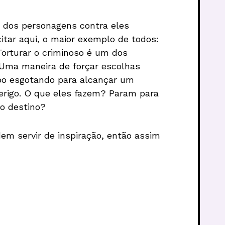
 dos personagens contra eles
itar aqui, o maior exemplo de todos:
Torturar o criminoso é um dos
Uma maneira de forçar escolhas
po esgotando para alcançar um
erigo. O que eles fazem? Param para
o destino?
dem servir de inspiração, então assim