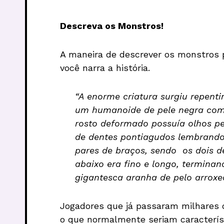
Descreva os Monstros!
A maneira de descrever os monstros 
você narra a história.
“A enorme criatura surgiu repent
um humanoide de pele negra como
rosto deformado possuía olhos p
de dentes pontiagudos lembrando
pares de braços, sendo os dois 
abaixo era fino e longo, termin
gigantesca aranha de pelo arroxe
Jogadores que já passaram milhares 
o que normalmente seriam característ