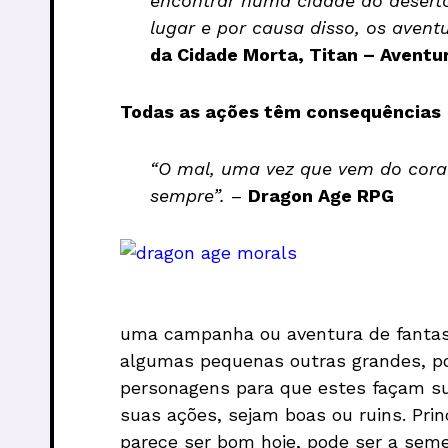
encontrar numa cidade do deserto
lugar e por causa disso, os aven
da Cidade Morta, Titan – Aventu
Todas as ações têm consequências
“O mal, uma vez que vem do coraç
sempre”.
–
Dragon Age RPG
uma campanha ou aventura de fantasia
algumas pequenas outras grandes, po
personagens para que estes façam su
suas ações, sejam boas ou ruins. Prin
parece ser bom hoje, pode ser a se