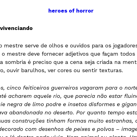
 vivenciando
 o mestre serve de olhos e ouvidos para os jogadore
s o mestre deve fornecer adjetivos que façam todos
a sombria é preciso que a cena seja criada na ment
o, ouvir barulhos, ver cores ou sentir texturas.
 cinco feiticeiros guerreiros vagaram para o nort
té acharem aquele rio, que parecia não estar flui
ie negra de limo podre e insetos disformes e gigan
ava abandonada no deserto. Por quanto tempo esta
 suas construções tinham formas muito estranhas,
decorado com desenhos de peixes e polvos – image