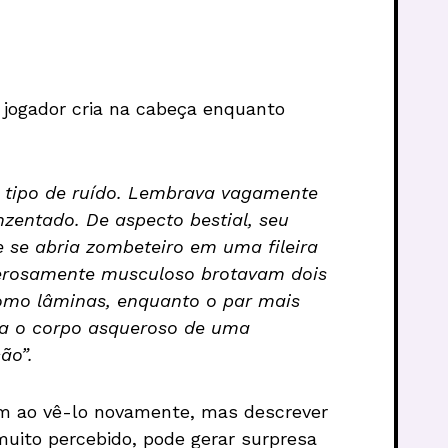
 jogador cria na cabeça enquanto
tipo de ru
ído. Lembrava vagamente
entado. De aspecto bestial, seu
se abria zombeteiro em uma fileira
derosamente musculoso brotavam dois
omo lâminas, enquanto o par mais
va o corpo asqueroso de uma
ão”.
am ao vê-lo novamente, mas descrever
muito percebido, pode gerar surpresa