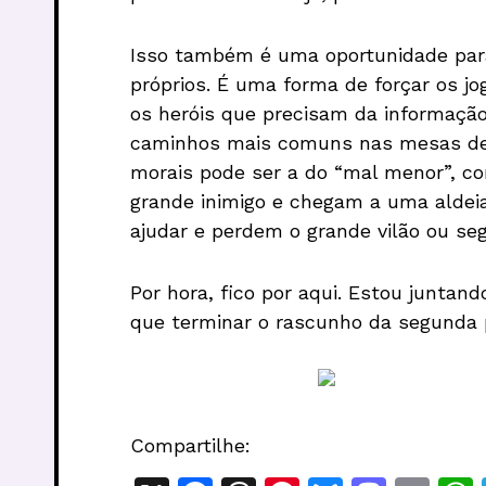
Isso também é uma oportunidade par
próprios. É uma forma de forçar os jo
os heróis que precisam da informação
caminhos mais comuns nas mesas de 
morais pode ser a do “mal menor”, c
grande inimigo e chegam a uma aldeia
ajudar e perdem o grande vilão ou s
Por hora, fico por aqui. Estou juntan
que terminar o rascunho da segunda p
Compartilhe: