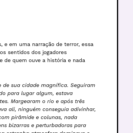
s, e em uma narração de terror, essa
 os sentidos dos jogadores
e de quem ouve a história e nada
e de sua cidade magnífica. Seguiram
ndo para lugar algum, estava
tes. Margearam o rio e após três
va ali, ninguém conseguia adivinhar,
 com pirâmide e colunas, nada
ns bizarras e perturbadoras para