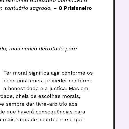
Uma estranha atmosfera dominava o
um santuário sagrado.
–
O Prisioneiro
ado, mas nunca derrotado para
Ter moral significa agir conforme os
bons costumes, proceder conforme
a honestidade e a justiça. Mas em
dade, cheia de escolhas morais,
 sempre dar livre-arbítrio aos
 de que haverá consequências para
ão mais raros de acontecer e o que