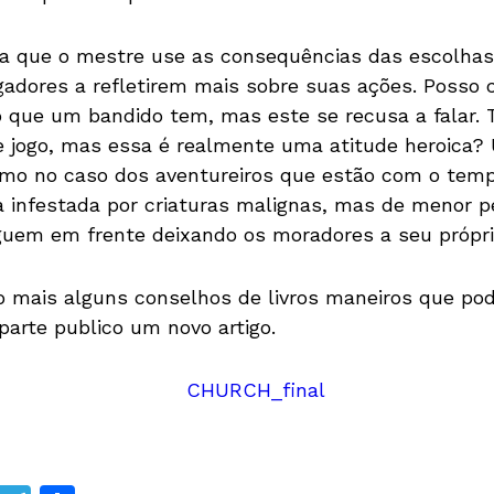
a que o mestre use as consequências das escolhas
gadores a refletirem mais sobre suas ações. Posso c
 que um bandido tem, mas este se recusa a falar. 
jogo, mas essa é realmente uma atitude heroica? 
omo no caso dos aventureiros que estão com o tem
 infestada por criaturas malignas, mas de menor p
eguem em frente deixando os moradores a seu própri
do mais alguns conselhos de livros maneiros que po
arte publico um novo artigo.