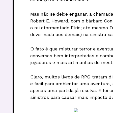
Mas não se deixe enganar, a chamada 
Robert E. Howard, com o bárbaro Con
o rei atormentado Elric; até mesmo T
dever nada aos demais) na sinistra sa
O fato é que misturar terror e aven
conversas bem interpretadas e comba
jogadores e mais artimanhas do mest
Claro, muitos livros de RPG tratam d
e fácil para ambientar uma aventura,
apenas uma partida já resolva. E foi
sinistros para causar mais impacto d