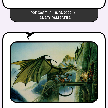
Feiticeiro da Montanha de Fogo. E isso é
motivo suficiente para que a gente
PODCAST
18/05/2022
comece as comemorações falando um
JANARY DAMACENA
pouco sobre livros-jogo e