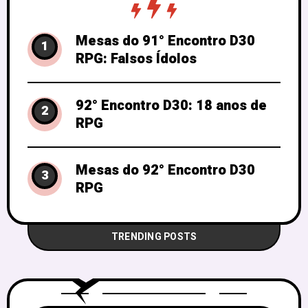
Mesas do 91° Encontro D30
1
RPG: Falsos Ídolos
92° Encontro D30: 18 anos de
2
RPG
Mesas do 92° Encontro D30
3
RPG
TRENDING POSTS