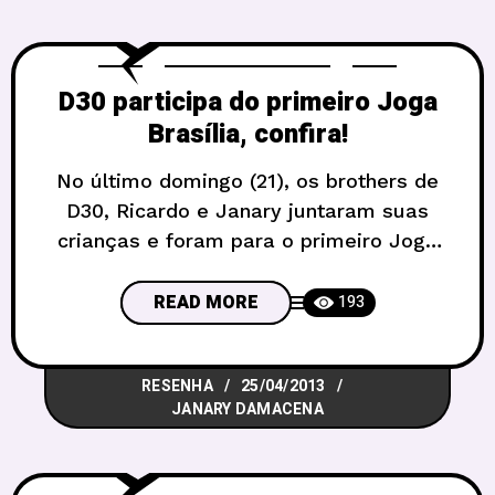
através dos
D30 participa do primeiro Joga
Brasília, confira!
No último domingo (21), os brothers de
D30, Ricardo e Janary juntaram suas
crianças e foram para o primeiro Joga
Brasília, evento organizado pela Orgutal
Casa de Jogos com proposta de ser
READ MORE
193
anual – sempre no feriado de aniversário
da capital – e com grandes proporções
RESENHA
25/04/2013
de público e estilo de jogos, abrangendo
JANARY DAMACENA
o RPG,