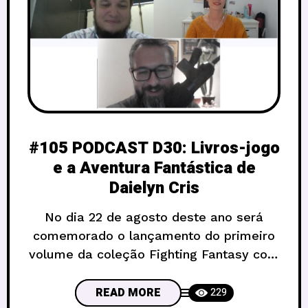
#105 PODCAST D30: Livros-jogo
e a Aventura Fantástica de
Daielyn Cris
No dia 22 de agosto deste ano será
comemorado o lançamento do primeiro
volume da coleção Fighting Fantasy com
o aniversário de 40 anos da primeira
publicação do livro de estreia: O
READ MORE
229