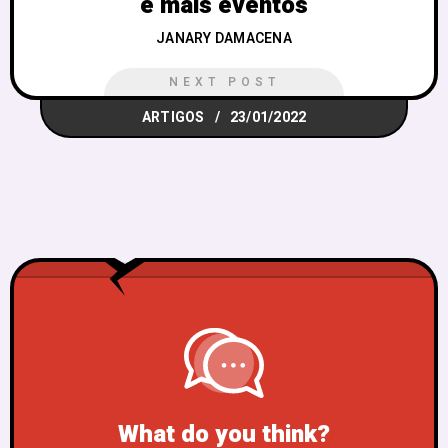
e mais eventos
JANARY DAMACENA
NEXT POST
ARTIGOS
23/01/2022
What do you think?