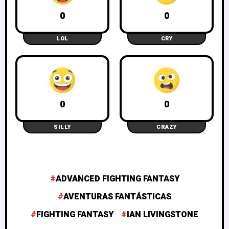
0
0
LOL
CRY
0
0
SILLY
CRAZY
ADVANCED FIGHTING FANTASY
AVENTURAS FANTÁSTICAS
FIGHTING FANTASY
IAN LIVINGSTONE