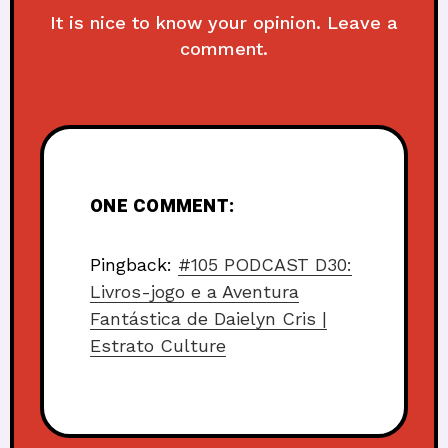
It is nice to know your opinion. Leave a
comment.
ONE COMMENT:
Pingback:
#105 PODCAST D30:
Livros-jogo e a Aventura
Fantástica de Daielyn Cris |
Estrato Culture