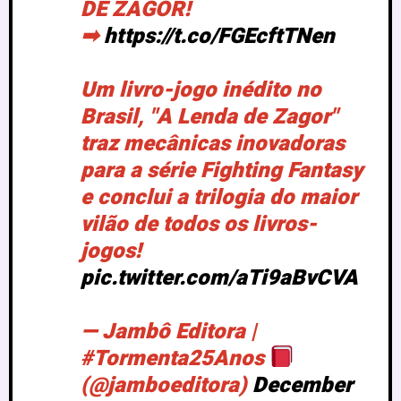
DE ZAGOR!
➡
https://t.co/FGEcftTNen
Um livro-jogo inédito no
Brasil, "A Lenda de Zagor"
traz mecânicas inovadoras
para a série Fighting Fantasy
e conclui a trilogia do maior
vilão de todos os livros-
jogos!
pic.twitter.com/aTi9aBvCVA
— Jambô Editora |
#Tormenta25Anos
(@jamboeditora)
December