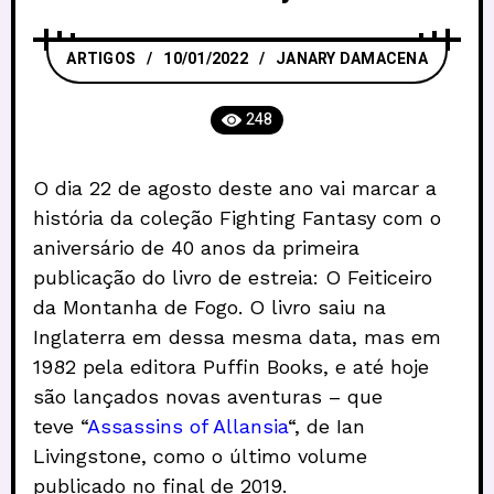
ARTIGOS
10/01/2022
JANARY DAMACENA
248
O dia 22 de agosto deste ano vai marcar a
história da coleção Fighting Fantasy com o
aniversário de 40 anos da primeira
publicação do livro de estreia: O Feiticeiro
da Montanha de Fogo. O livro saiu na
Inglaterra em dessa mesma data, mas em
1982 pela editora Puffin Books, e até hoje
são lançados novas aventuras – que
teve “
Assassins of Allansia
“, de Ian
Livingstone, como o último volume
publicado no final de 2019.