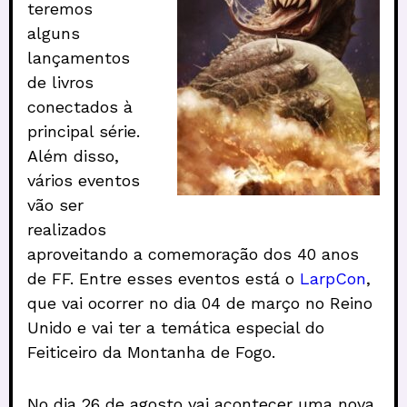
teremos
alguns
lançamentos
de livros
conectados à
principal série.
Além disso,
vários eventos
vão ser
realizados
aproveitando a comemoração dos 40 anos
de FF. Entre esses eventos está o
LarpCon
,
que vai ocorrer no dia 04 de março no Reino
Unido e vai ter a temática especial do
Feiticeiro da Montanha de Fogo.
No dia 26 de agosto vai acontecer uma nova