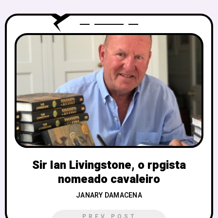
Sir Ian Livingstone, o rpgista
nomeado cavaleiro
JANARY DAMACENA
PREV POST