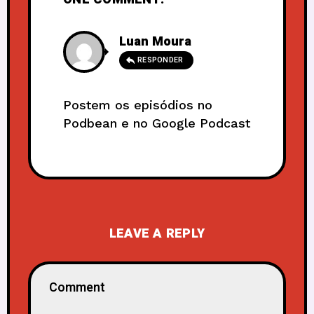
Luan Moura
RESPONDER
Postem os episódios no
Podbean e no Google Podcast
LEAVE A REPLY