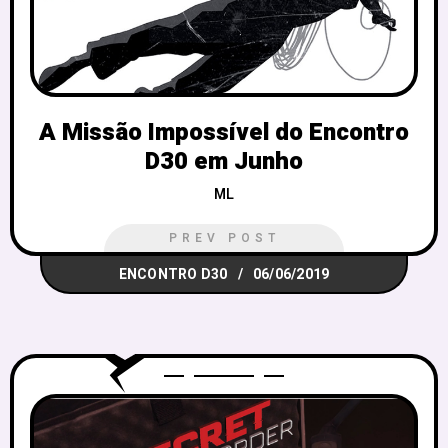
A Missão Impossível do Encontro
D30 em Junho
ML
PREV POST
ENCONTRO D30
06/06/2019