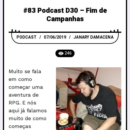
#83 Podcast D30 – Fim de
Campanhas
PODCAST
07/06/2019
JANARY DAMACENA
246
Muito se fala
em como
começar uma
aventura de
RPG. E nós
aqui já falamos
muito de como
começas