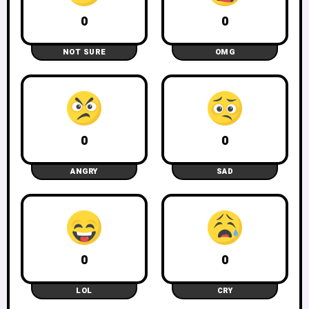
0
0
NOT SURE
OMG
0
0
ANGRY
SAD
0
0
LOL
CRY