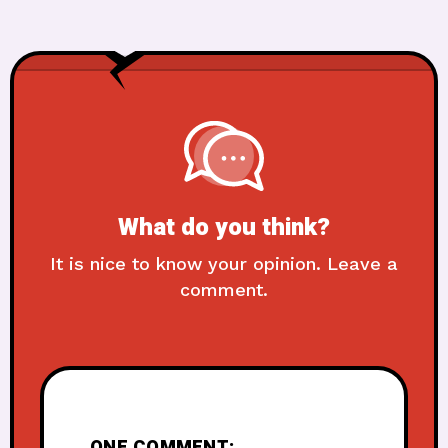
What do you think?
It is nice to know your opinion. Leave a
comment.
ONE COMMENT: