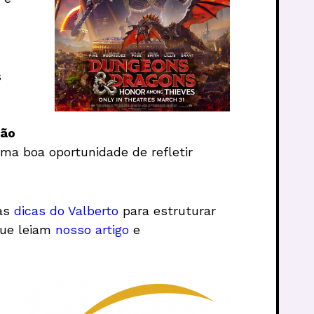
s
ão
uma boa oportunidade de refletir
 as
dicas do Valberto
para estruturar
ue leiam
nosso artigo
e