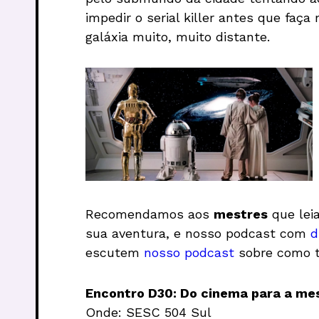
impedir o serial killer antes que faça
galáxia muito, muito distante.
Recomendamos aos
mestres
que le
sua aventura, e nosso podcast com
d
escutem
nosso podcast
sobre como t
Encontro D30: Do cinema para a me
Onde: SESC 504 Sul