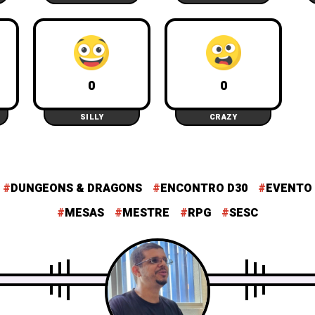
0
0
SILLY
CRAZY
DUNGEONS & DRAGONS
ENCONTRO D30
EVENTO
MESAS
MESTRE
RPG
SESC