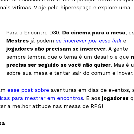
 mais vítimas. Viaje pelo hiperespaço e explore uma
Para o Encontro D30:
Do cinema para a mesa
, o
Mestres
já podem
se inscrever por esse link
e
jogadores não precisam se inscrever
. A gente
sempre lembra que o tema é um desafio e que
n
precisa ser seguido se você não quiser
. Mas é 
sobre sua mesa e tentar sair do comum e inovar.
iam
esse post sobre
aventuras em dias de eventos,
icas para mestrar em encontros
. E aos
jogadores
q
er a melhor atitude nas mesas de RPG!
sa