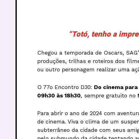
“Totó, tenho a impr
Chegou a temporada de Oscars, SAG’s
produções, trilhas e roteiros dos fil
ou outro personagem realizar uma açã
O 77o Encontro D30:
Do cinema para
09h30 às 18h30
, sempre gratuito no
Para abrir o ano de 2024 com aventur
de cinema. Viva o clima de um suspens
subterrâneo da cidade com seus amig
pelo submundo da cidade tentando ach