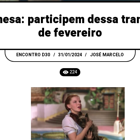
mesa: participem dessa tra
de fevereiro
ENCONTRO D30
31/01/2024
JOSÉ MARCELO
224