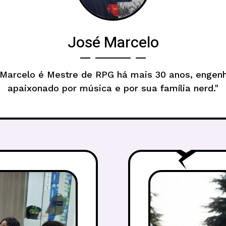
José Marcelo
 Marcelo é Mestre de RPG há mais 30 anos, engenh
apaixonado por música e por sua família nerd."