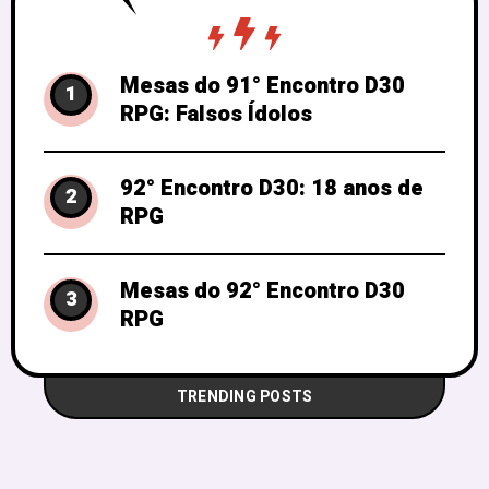
Mesas do 91° Encontro D30
1
RPG: Falsos Ídolos
92° Encontro D30: 18 anos de
2
RPG
Mesas do 92° Encontro D30
3
RPG
TRENDING POSTS