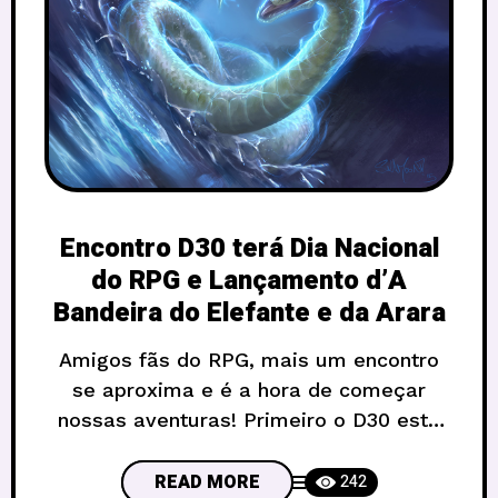
Encontro D30 terá Dia Nacional
do RPG e Lançamento d’A
Bandeira do Elefante e da Arara
Amigos fãs do RPG, mais um encontro
se aproxima e é a hora de começar
nossas aventuras! Primeiro o D30 está
trazendo para Brasília o lançamento do
novo RPG brasileiro A Bandeira do
READ MORE
242