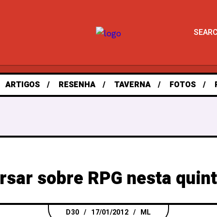
SEAR
ARTIGOS
RESENHA
TAVERNA
FOTOS
rsar sobre RPG nesta quint
D30
17/01/2012
ML