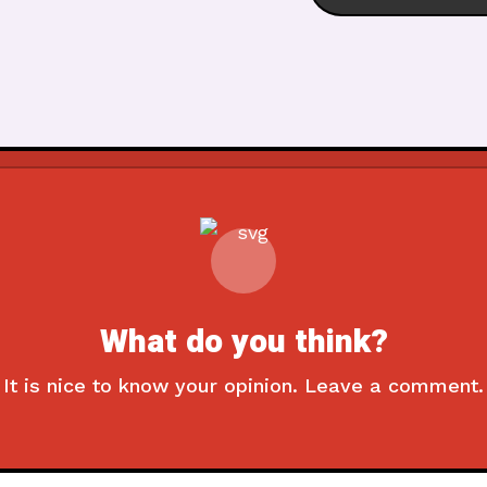
What do you think?
It is nice to know your opinion. Leave a comment.