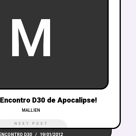
M
Encontro D30 de Apocalipse!
MALLIEN
NEXT POST
ENCONTRO D30
19/01/2012