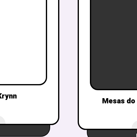
Krynn
Mesas do 