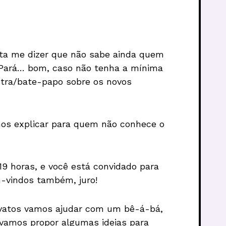
alta me dizer que não sabe ainda quem
o Pará… bom, caso não tenha a mínima
stra/bate-papo sobre os novos
os explicar para quem não conhece o
19 horas, e você está convidado para
m-vindos também, juro!
ovatos vamos ajudar com um bê-á-bá,
 vamos propor algumas ideias para