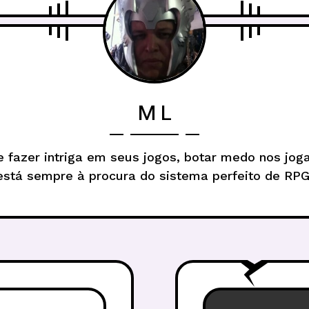
M L
 fazer intriga em seus jogos, botar medo nos jog
está sempre à procura do sistema perfeito de RPG