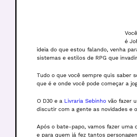
Você
é Jo
ideia do que estou falando, venha pa
sistemas e estilos de RPG que invadi
Tudo o que você sempre quis saber s
que é e onde você pode começar a joga
O D30 e a
Livraria Sebinho
vão fazer u
discutir com a gente as novidades e 
Após o bate-papo, vamos fazer uma 
e para quem já fez tantos personagen