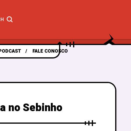
CH
PODCAST
FALE CONOSCO
a no Sebinho