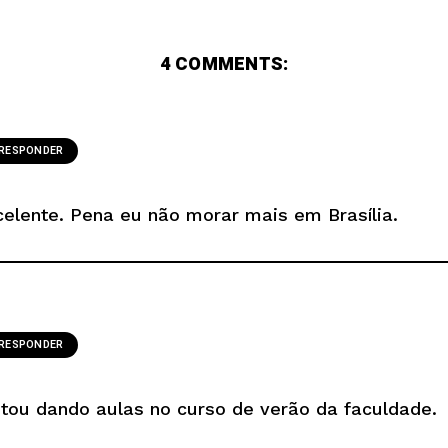
4 COMMENTS:
RESPONDER
celente. Pena eu não morar mais em Brasília.
RESPONDER
estou dando aulas no curso de verão da faculdade.