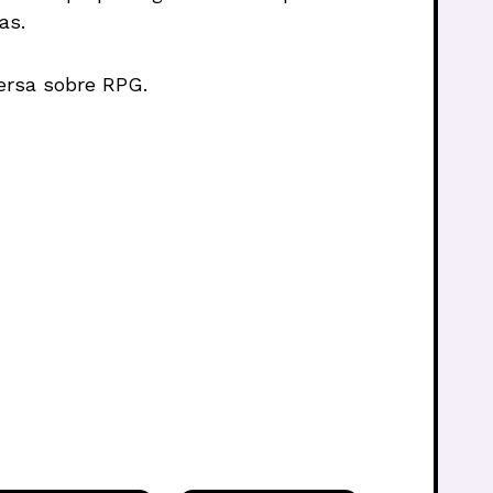
as.
ersa sobre RPG.