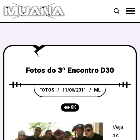
Fotos do 3º Encontro D30
FOTOS
11/06/2011
ML
8K
Veja
as