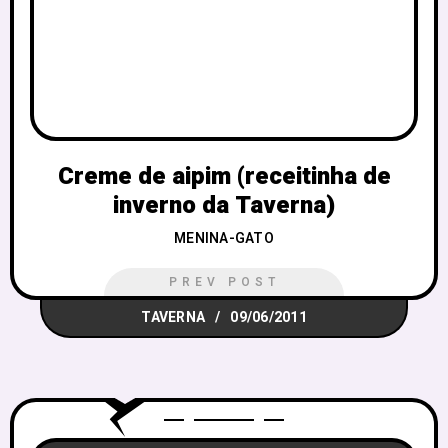
Creme de aipim (receitinha de
inverno da Taverna)
MENINA-GATO
PREV POST
TAVERNA
09/06/2011