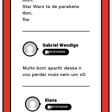
Star Wars ta de parabens
tbm.
flw
Gabriel Wendigo
RESPONDER
Muito bom apartir desse n
vou perder mais nem um xD
Kiana
RESPONDER