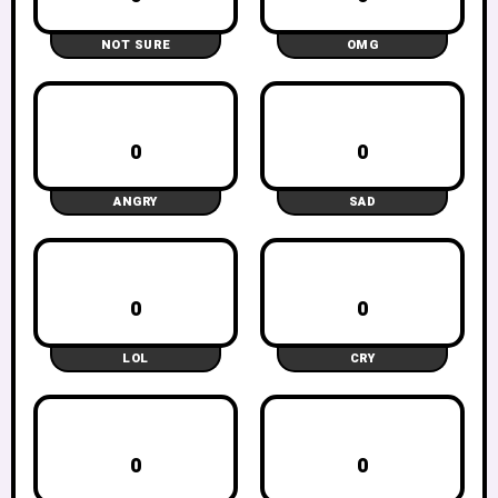
NOT SURE
OMG
0
0
ANGRY
SAD
0
0
LOL
CRY
0
0