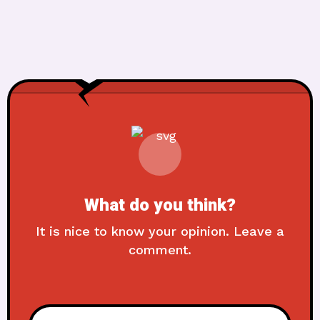
What do you think?
It is nice to know your opinion. Leave a
comment.