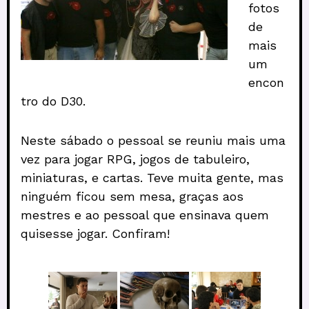
fotos
de
mais
um
encon
tro do D30.
Neste sábado o pessoal se reuniu mais uma
vez para jogar RPG, jogos de tabuleiro,
miniaturas, e cartas. Teve muita gente, mas
ninguém ficou sem mesa, graças aos
mestres e ao pessoal que ensinava quem
quisesse jogar. Confiram!