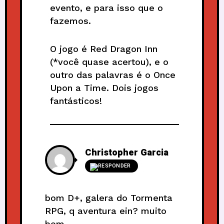
evento, e para isso que o
fazemos.
O jogo é Red Dragon Inn
(*você quase acertou), e o
outro das palavras é o Once
Upon a Time. Dois jogos
fantásticos!
Christopher Garcia
RESPONDER
bom D+, galera do Tormenta
RPG, q aventura ein? muito
bom.