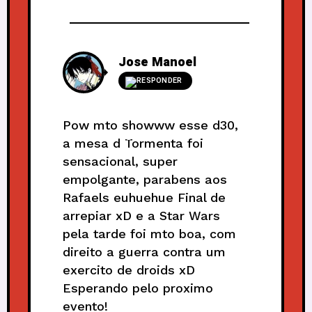
Jose Manoel
RESPONDER
Pow mto showww esse d30,
a mesa d Tormenta foi
sensacional, super
empolgante, parabens aos
Rafaels euhuehue Final de
arrepiar xD e a Star Wars
pela tarde foi mto boa, com
direito a guerra contra um
exercito de droids xD
Esperando pelo proximo
evento!