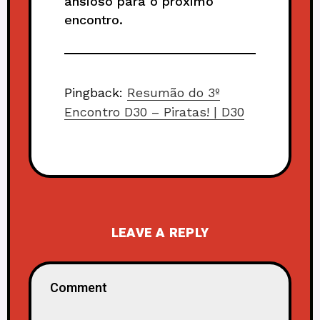
ansioso para o próximo
encontro.
Pingback:
Resumão do 3º
Encontro D30 – Piratas! | D30
LEAVE A REPLY