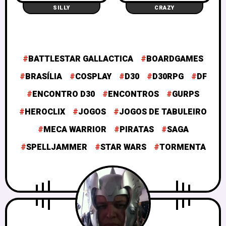
SILLY
CRAZY
BATTLESTAR GALLACTICA
BOARDGAMES
BRASÍLIA
COSPLAY
D30
D30RPG
DF
ENCONTRO D30
ENCONTROS
GURPS
HEROCLIX
JOGOS
JOGOS DE TABULEIRO
MECA WARRIOR
PIRATAS
SAGA
SPELLJAMMER
STAR WARS
TORMENTA