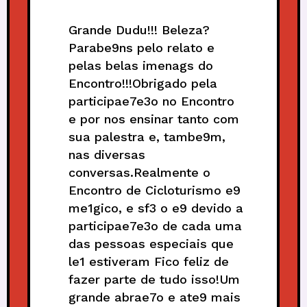
Grande Dudu!!! Beleza?
Parabe9ns pelo relato e
pelas belas imenags do
Encontro!!!Obrigado pela
participae7e3o no Encontro
e por nos ensinar tanto com
sua palestra e, tambe9m,
nas diversas
conversas.Realmente o
Encontro de Cicloturismo e9
me1gico, e sf3 o e9 devido a
participae7e3o de cada uma
das pessoas especiais que
le1 estiveram Fico feliz de
fazer parte de tudo isso!Um
grande abrae7o e ate9 mais