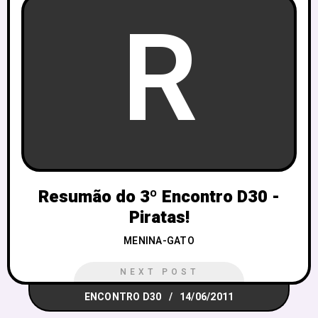
R
Resumão do 3º Encontro D30 -
Piratas!
MENINA-GATO
NEXT POST
ENCONTRO D30
14/06/2011