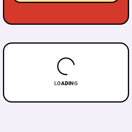
LOADING