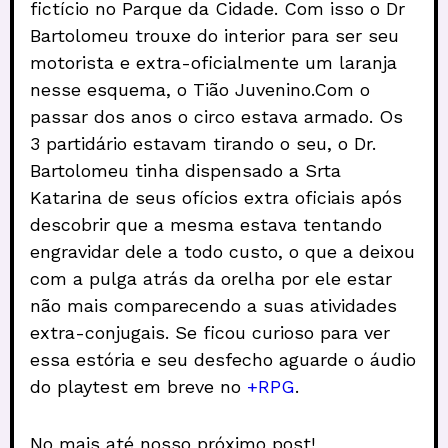
fictício no Parque da Cidade. Com isso o Dr
Bartolomeu trouxe do interior para ser seu
motorista e extra-oficialmente um laranja
nesse esquema, o Tião Juvenino.Com o
passar dos anos o circo estava armado. Os
3 partidário estavam tirando o seu, o Dr.
Bartolomeu tinha dispensado a Srta
Katarina de seus ofícios extra oficiais após
descobrir que a mesma estava tentando
engravidar dele a todo custo, o que a deixou
com a pulga atrás da orelha por ele estar
não mais comparecendo a suas atividades
extra-conjugais. Se ficou curioso para ver
essa estória e seu desfecho aguarde o áudio
do playtest em breve no
+RPG
.
No mais até nosso próximo post!