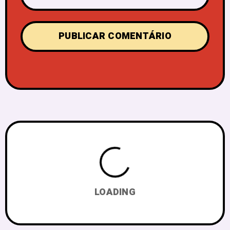
LOADING