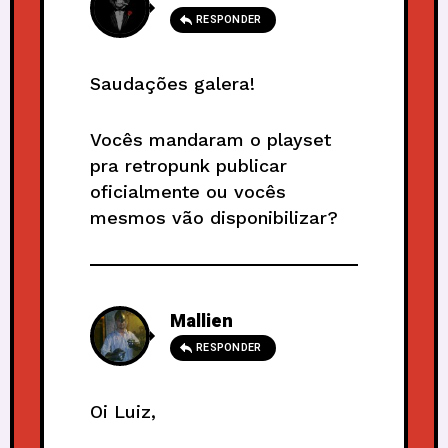
RESPONDER
Saudações galera!
Vocês mandaram o playset
pra retropunk publicar
oficialmente ou vocês
mesmos vão disponibilizar?
Mallien
RESPONDER
Oi Luiz,