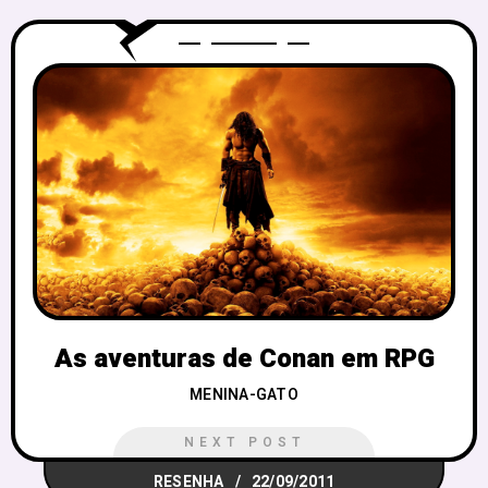
As aventuras de Conan em RPG
MENINA-GATO
NEXT POST
RESENHA
22/09/2011