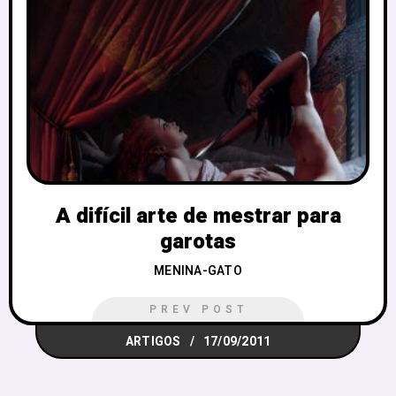
A difícil arte de mestrar para
garotas
MENINA-GATO
PREV POST
ARTIGOS
17/09/2011