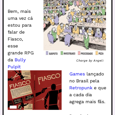
Bem, mais
uma vez cá
estou para
falar de
Fiasco,
esse
grande RPG
da
Bully
Charge by Angeli
Pulpit
Games
lançado
no Brasil pela
Retropunk
e que
a cada dia
agrega mais fãs.