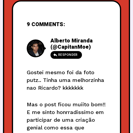
9 COMMENTS:
Alberto Miranda
(@CapitanMoe)
RESPONDER
Gostei mesmo foi da foto
putz.. Tinha uma melhorzinha
nao Ricardo? kkkkkkk
Mas o post ficou muiito bom!!
E me sinto honrradissimo em
participar de uma criação
genial como essa que