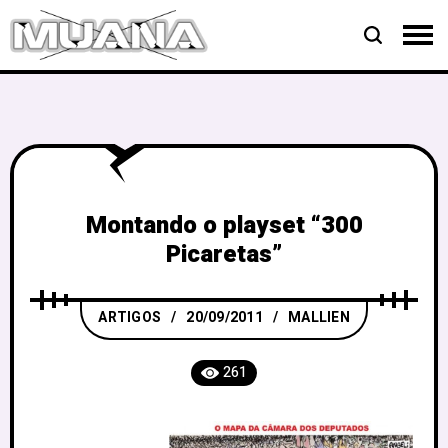
Montando o playset “300
Picaretas”
ARTIGOS
20/09/2011
MALLIEN
261