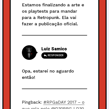
Estamos finalizando a arte e
os playtests para mandar
para a Retropunk. Ela vai
fazer a publicação oficial.
Luiz Samico
RESPONDER
Opa, estarei no aguardo
então!
Pingback:
#RPGaDAY 2017 – o
que rola pelo @D30RPG | D30