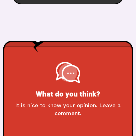
What do you think?
It is nice to know your opinion. Leave a
comment.