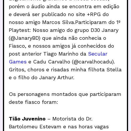
porém o áudio ainda se encontra em edição
e deverá ser publicado no site +RPG do
nosso amigo Marcos Silva.Participaram do 1º
Playtest: Nosso amigo do grupo D30 Janary
(@JanaryBD) que ainda não conhecia o
Fiasco, e nossos amigos já conhecidos do
post anterior Tiago Marinho da
Secular
Games
e Cadu Carvalho (@carvalhocadu).
Gritos, choros e risadas minha filhota Stella
e o filho do Janary Arthur.
Os personagens montados que participaram
deste fiasco foram:
Tião Juvenino
– Motorista do Dr.
Bartolomeu Estevam e nas horas vagas