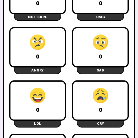
0
0
NOT SURE
OMG
0
0
ANGRY
SAD
0
0
LOL
CRY