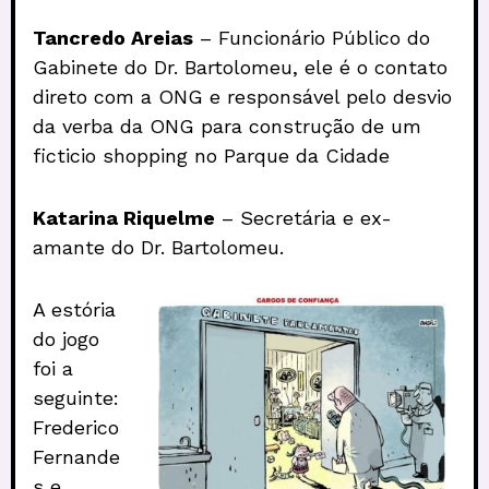
Tancredo Areias
– Funcionário Público do
Gabinete do Dr. Bartolomeu, ele é o contato
direto com a ONG e responsável pelo desvio
da verba da ONG para construção de um
ficticio shopping no Parque da Cidade
Katarina Riquelme
– Secretária e ex-
amante do Dr. Bartolomeu.
A estória
do jogo
foi a
seguinte:
Frederico
Fernande
s e