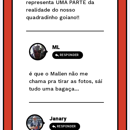
representa UMA PARTE da
realidade do nosso
quadradinho goiano!!
ML
RESPONDER
é que o Mallen não me
chama pra tirar as fotos, sái
tudo uma bagaça…
Janary
RESPONDER