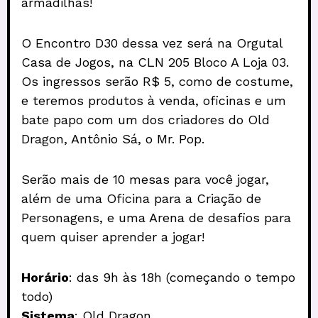
armadilhas!
O Encontro D30 dessa vez será na Orgutal
Casa de Jogos, na CLN 205 Bloco A Loja 03.
Os ingressos serão R$ 5, como de costume,
e teremos produtos à venda, oficinas e um
bate papo com um dos criadores do Old
Dragon, Antônio Sá, o Mr. Pop.
Serão mais de 10 mesas para você jogar,
além de uma Oficina para a Criação de
Personagens, e uma Arena de desafios para
quem quiser aprender a jogar!
Horário
: das 9h às 18h (começando o tempo
todo)
Sistema
: Old Dragon