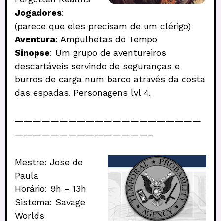
Jogadores
:
(parece que eles precisam de um clérigo)
Aventura
: Ampulhetas do Tempo
Sinopse
: Um grupo de aventureiros
descartáveis servindo de seguranças e
burros de carga num barco através da costa
das espadas. Personagens lvl 4.
—————————————————————
———————————————–
Mestre: Jose de
Paula
Horário: 9h – 13h
Sistema: Savage
Worlds