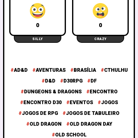
0
0
SILLY
CRAZY
AD&D
AVENTURAS
BRASÍLIA
CTHULHU
D&D
D30RPG
DF
DUNGEONS & DRAGONS
ENCONTRO
ENCONTRO D30
EVENTOS
JOGOS
JOGOS DE RPG
JOGOS DE TABULEIRO
OLD DRAGON
OLD DRAGON DAY
OLD SCHOOL