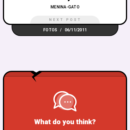
MENINA-GATO
NEXT POST
FOTOS
06/11/2011
What do you think?