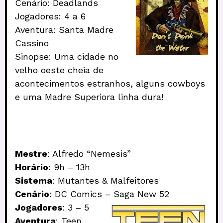
Cenário: Deadlands
Jogadores: 4 a 6
Aventura: Santa Madre
Cassino
Sinopse: Uma cidade no
velho oeste cheia de
acontecimentos estranhos, alguns cowboys
e uma Madre Superiora linha dura!
Mestre
: Alfredo “Nemesis”
Horário
: 9h – 13h
Sistema
: Mutantes & Malfeitores
Cenário
: DC Comics – Saga New 52
Jogadores
: 3 – 5
Aventura
: Teen