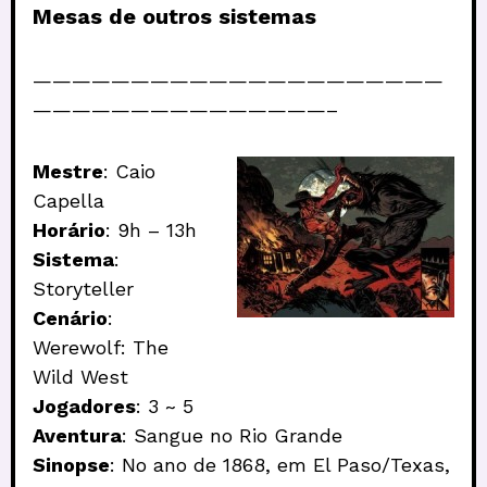
Mesas de outros sistemas
—————————————————————
———————————————–
Mestre
: Caio
Capella
Horário
: 9h – 13h
Sistema
:
Storyteller
Cenário
:
Werewolf: The
Wild West
Jogadores
: 3 ~ 5
Aventura
: Sangue no Rio Grande
Sinopse
: No ano de 1868, em El Paso/Texas,