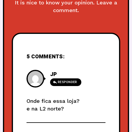
It is nice to know your opinion. Leave a
comment.
5 COMMENTS:
JP
RESPONDER
Onde fica essa loja?
e na L2 norte?