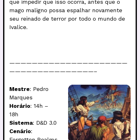
que impedir que isso ocorra, antes que o
mago maligno possa espalhar novamente
seu reinado de terror por todo o mundo de
Ivalice.
—————————————————————
———————————————–
Mestre
: Pedro
Marques
Horário
: 14h –
18h
Sistema
: D&D 3.0
Cenário
:
Forgotten Realms