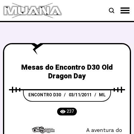
Mesas do Encontro D30 Old
Dragon Day
ENCONTRO D30
03/11/2011
ML
237
A aventura do