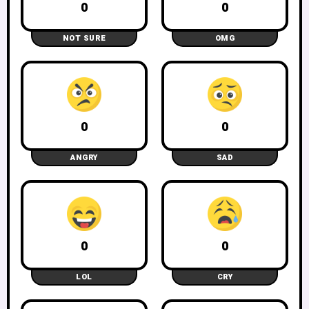
0
0
NOT SURE
OMG
0
0
ANGRY
SAD
0
0
LOL
CRY