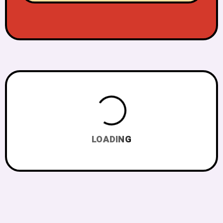
LOADING