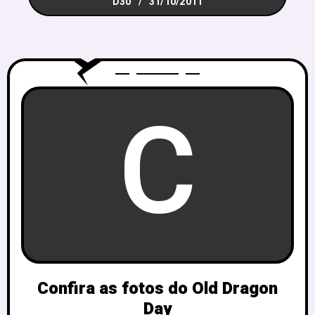
D30
31/10/2011
C
Confira as fotos do Old Dragon
Day