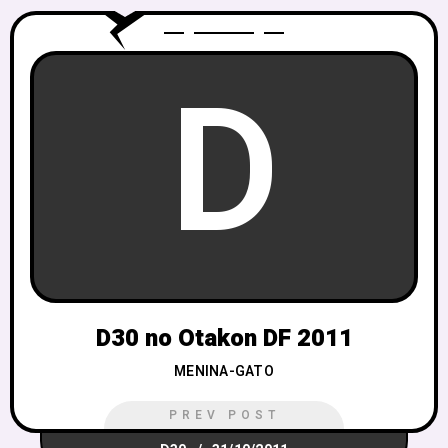
D
D30 no Otakon DF 2011
MENINA-GATO
PREV POST