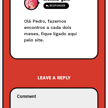
RESPONDER
Olá Pedro, fazemos
encontros a cada dois
meses, fique ligado aqui
pelo site.
LEAVE A REPLY