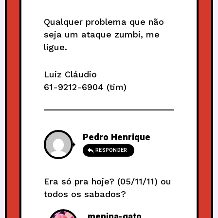
Qualquer problema que não
seja um ataque zumbi, me
ligue.
Luiz Cláudio
61-9212-6904 (tim)
Pedro Henrique
RESPONDER
Era só pra hoje? (05/11/11) ou
todos os sabados?
menina-gato