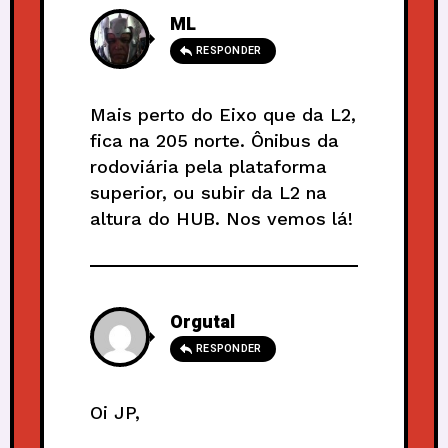
ML
RESPONDER
Mais perto do Eixo que da L2,
fica na 205 norte. Ônibus da
rodoviária pela plataforma
superior, ou subir da L2 na
altura do HUB. Nos vemos lá!
Orgutal
RESPONDER
Oi JP,