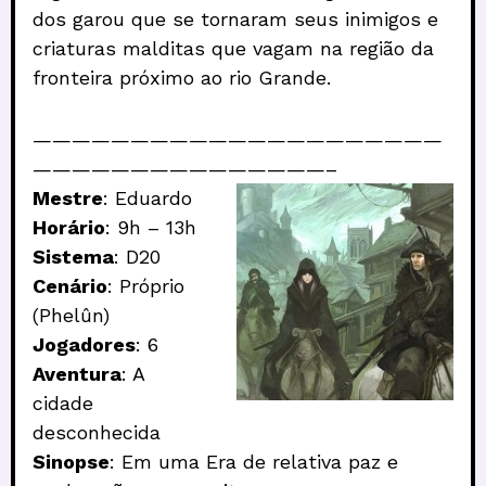
dos garou que se tornaram seus inimigos e
criaturas malditas que vagam na região da
fronteira próximo ao rio Grande.
—————————————————————
———————————————–
Mestre
: Eduardo
Horário
: 9h – 13h
Sistema
: D20
Cenário
: Próprio
(Phelûn)
Jogadores
: 6
Aventura
: A
cidade
desconhecida
Sinopse
: Em uma Era de relativa paz e