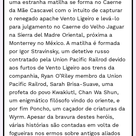
uma estranha matilha se forma no Caerne
da Mãe Cascavel com o intuito de capturar
o renegado apache Vento Ligeiro e levá-lo
para julgamento no Caerne do Velho Jaguar
na Sierra del Madre Oriental, próxima a
Monterrey no México. A matilha é formada
por Igor Stravinsky, um detetive russo
contratado pela Union Pacific Railrod devido
aos furtos de Vento Ligeiro aos trens da
companhia, Ryan O’Riley membro da Union
Pacific Railrod, Sarah Brisa-Suave, uma
profeta do povo Kwakiutl, Chan Wa Shun,
um enigmático filósofo vindo do oriente, e
por fim Poncho, um caçador de criaturas da
Wyrm. Apesar da bravura destes heróis,
várias histórias são contadas em volta de
fogueiras nos ermos sobre antigos aliados