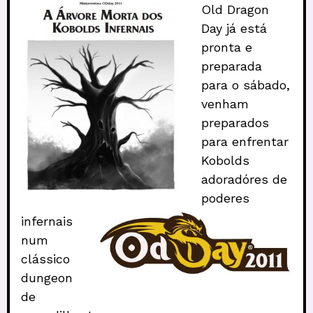
Old Dragon
Day já está
pronta e
preparada
para o sábado,
venham
preparados
para enfrentar
Kobolds
adoradóres de
poderes
infernais
num
clássico
dungeon
de