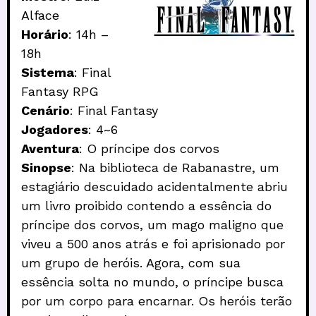
Alface
Horário
: 14h –
18h
Sistema
: Final
Fantasy RPG
Cenário
: Final Fantasy
Jogadores
: 4~6
Aventura
: O príncipe dos corvos
Sinopse
: Na biblioteca de Rabanastre, um
estagiário descuidado acidentalmente abriu
um livro proibido contendo a essência do
príncipe dos corvos, um mago maligno que
viveu a 500 anos atrás e foi aprisionado por
um grupo de heróis. Agora, com sua
essência solta no mundo, o príncipe busca
por um corpo para encarnar. Os heróis terão